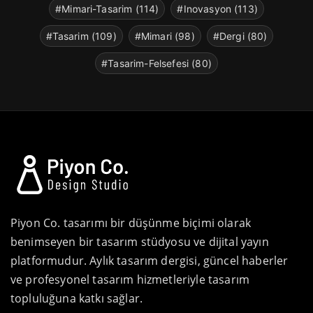
#Mimari-Tasarim (114)
#Inovasyon (113)
#Tasarim (109)
#Mimari (98)
#Dergi (80)
#Tasarim-Felsefesi (80)
Piyon Co. tasarımı bir düşünme biçimi olarak
benimseyen bir tasarım stüdyosu ve dijital yayın
platformudur. Aylık tasarım dergisi, güncel haberler
ve profesyonel tasarım hizmetleriyle tasarım
topluluğuna katkı sağlar.