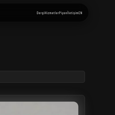
Dergi
Hizmetler
Piyon
İletişim
EN