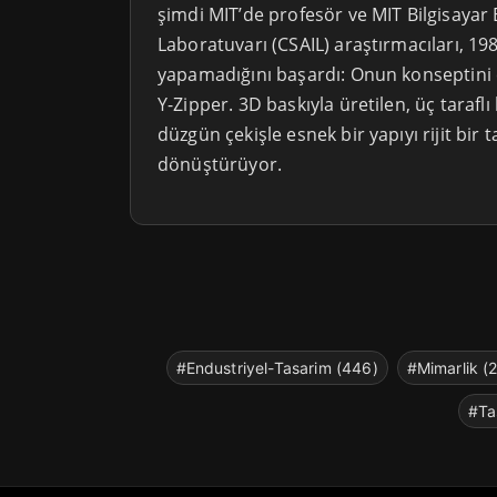
şimdi MIT’de profesör ve MIT Bilgisayar 
Laboratuvarı (CSAIL) araştırmacıları, 198
yapamadığını başardı: Onun konseptini c
Y-Zipper. 3D baskıyla üretilen, üç taraflı
düzgün çekişle esnek bir yapıyı rijit bir ta
dönüştürüyor.
#Endustriyel-Tasarim (446)
#Mimarlik (
#Ta