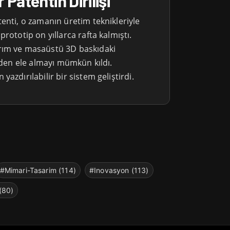
Patentin Dirilişi
enti, o zamanın üretim teknikleriyle
rototip on yıllarca rafta kalmıştı.
rım ve masaüstü 3D baskıdaki
niden ele almayı mümkün kıldı.
azdırılabilir bir sistem geliştirdi.
#Mimari-Tasarim (114)
#Inovasyon (113)
(80)