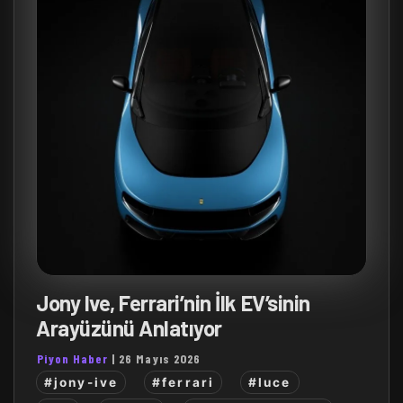
Jony Ive, Ferrari’nin İlk EV’sinin
Arayüzünü Anlatıyor
Piyon Haber
|
26 Mayıs 2026
#jony-ive
#ferrari
#luce