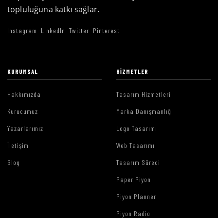
topluluğuna katkı sağlar.
Instagram
LinkedIn
Twitter
Pinterest
KURUMSAL
HIZMETLER
Hakkımızda
Tasarım Hizmetleri
Kurucumuz
Marka Danışmanlığı
Yazarlarımız
Logo Tasarımı
İletişim
Web Tasarımı
Blog
Tasarım Süreci
Paper Piyon
Piyon Planner
Piyon Radio