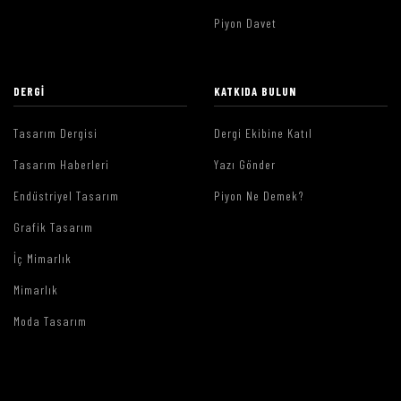
Piyon Davet
DERGI
KATKIDA BULUN
Tasarım Dergisi
Dergi Ekibine Katıl
Tasarım Haberleri
Yazı Gönder
Endüstriyel Tasarım
Piyon Ne Demek?
Grafik Tasarım
İç Mimarlık
Mimarlık
Moda Tasarım