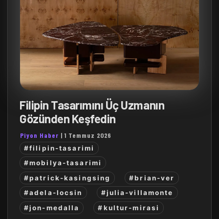
Filipin Tasarımını Üç Uzmanın
Gözünden Keşfedin
Piyon Haber
|
1 Temmuz 2026
#filipin-tasarimi
#mobilya-tasarimi
#patrick-kasingsing
#brian-ver
#adela-locsin
#julia-villamonte
#jon-medalla
#kultur-mirasi