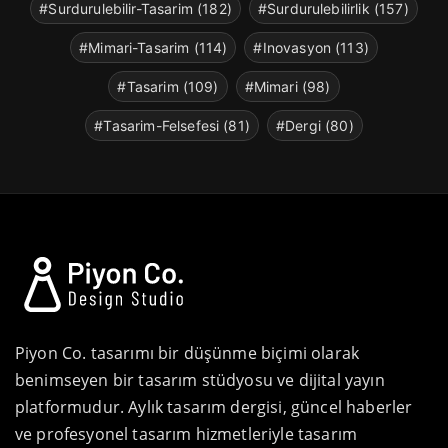
#Surdurulebilir-Tasarim (182)
#Surdurulebilirlik (157)
#Mimari-Tasarim (114)
#Inovasyon (113)
#Tasarim (109)
#Mimari (98)
#Tasarim-Felsefesi (81)
#Dergi (80)
Piyon Co. tasarımı bir düşünme biçimi olarak
benimseyen bir tasarım stüdyosu ve dijital yayın
platformudur. Aylık tasarım dergisi, güncel haberler
ve profesyonel tasarım hizmetleriyle tasarım