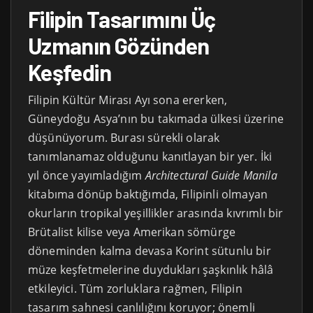
Filipin Tasarımını Üç
Uzmanın Gözünden
Keşfedin
Filipin Kültür Mirası Ayı sona ererken,
Güneydoğu Asya’nın bu takımada ülkesi üzerine
düşünüyorum. Burası sürekli olarak
tanımlanamaz olduğunu kanıtlayan bir yer. İki
yıl önce yayımladığım
Architectural Guide Manila
kitabıma dönüp baktığımda, Filipinli olmayan
okurların tropikal yeşillikler arasında kıvrımlı bir
Brütalist kilise veya Amerikan sömürge
döneminden kalma devasa Korint sütunlu bir
müze keşfetmelerine duydukları şaşkınlık hâlâ
etkileyici. Tüm zorluklara rağmen, Filipin
tasarım sahnesi canlılığını koruyor; önemli