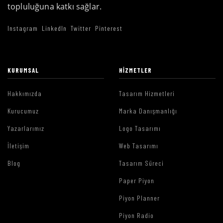
topluluğuna katkı sağlar.
Instagram
LinkedIn
Twitter
Pinterest
KURUMSAL
HIZMETLER
Hakkımızda
Tasarım Hizmetleri
Kurucumuz
Marka Danışmanlığı
Yazarlarımız
Logo Tasarımı
İletişim
Web Tasarımı
Blog
Tasarım Süreci
Paper Piyon
Piyon Planner
Piyon Radio