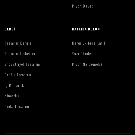
Piyon Davet
DERGI
KATKIDA BULUN
Tasarım Dergisi
Dergi Ekibine Katıl
Tasarım Haberleri
Yazı Gönder
Endüstriyel Tasarım
Piyon Ne Demek?
Grafik Tasarım
İç Mimarlık
Mimarlık
Moda Tasarım