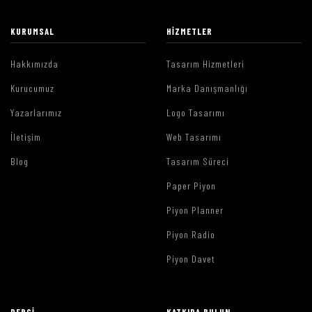
KURUMSAL
HIZMETLER
Hakkımızda
Tasarım Hizmetleri
Kurucumuz
Marka Danışmanlığı
Yazarlarımız
Logo Tasarımı
İletişim
Web Tasarımı
Blog
Tasarım Süreci
Paper Piyon
Piyon Planner
Piyon Radio
Piyon Davet
DERGI
KATKIDA BULUN