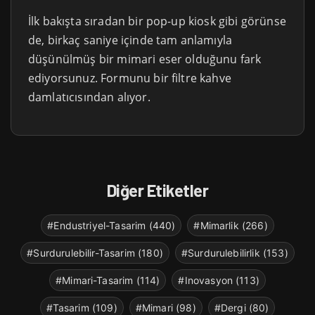
İlk bakışta sıradan bir pop-up kiosk gibi görünse
de, birkaç saniye içinde tam anlamıyla
düşünülmüş bir mimari eser olduğunu fark
ediyorsunuz. Formunu bir filtre kahve
damlatıcısından alıyor.
Diğer Etiketler
#Endustriyel-Tasarim (440)
#Mimarlik (266)
#Surdurulebilir-Tasarim (180)
#Surdurulebilirlik (153)
#Mimari-Tasarim (114)
#Inovasyon (113)
#Tasarim (109)
#Mimari (98)
#Dergi (80)