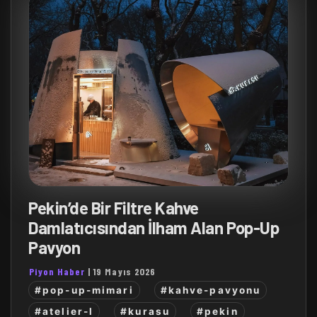
Pekin’de Bir Filtre Kahve
Damlatıcısından İlham Alan Pop-Up
Pavyon
Piyon Haber
|
19 Mayıs 2026
#pop-up-mimari
#kahve-pavyonu
#atelier-l
#kurasu
#pekin