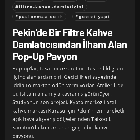
#filtre-kahve-damlaticisi
#paslanmaz-celik
#gecici-yapi
Pekin’de Bir Filtre Kahve
Damlatıcısından İlham Alan
Pop-Up Pavyon
Pop-up’lar, tasarım cesaretinin test edildiği en
ilginç alanlardan biri. Geçicilikleri sayesinde
iddialı olmaktan ödün vermiyorlar. Atelier L de
bu işi tam anlamıyla kavramış görünüyor.
Stüdyonun son projesi, Kyoto merkezli özel
kahve markası Kurasu için Pekin’in en hareketli
açık hava alışveriş bölgelerinden Taikoo Li
Sanlitun’da konumlanan geçici bir kahve
pavyonu.