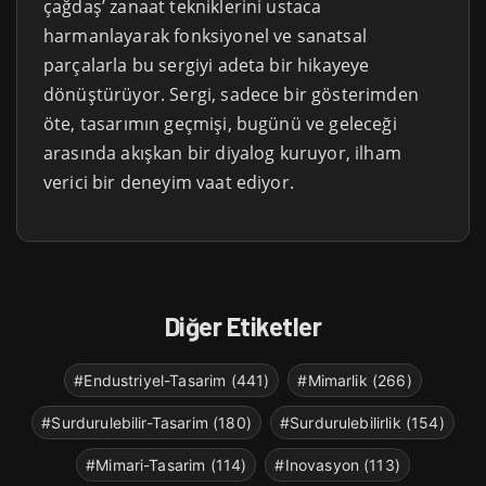
çağdaş’ zanaat tekniklerini ustaca
harmanlayarak fonksiyonel ve sanatsal
parçalarla bu sergiyi adeta bir hikayeye
dönüştürüyor. Sergi, sadece bir gösterimden
öte, tasarımın geçmişi, bugünü ve geleceği
arasında akışkan bir diyalog kuruyor, ilham
verici bir deneyim vaat ediyor.
Diğer Etiketler
#Endustriyel-Tasarim (441)
#Mimarlik (266)
#Surdurulebilir-Tasarim (180)
#Surdurulebilirlik (154)
#Mimari-Tasarim (114)
#Inovasyon (113)