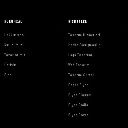
KURUMSAL
HIZMETLER
Hakkımızda
Tasarım Hizmetleri
Kurucumuz
Marka Danışmanlığı
Yazarlarımız
Logo Tasarımı
İletişim
Web Tasarımı
Blog
Tasarım Süreci
Paper Piyon
Piyon Planner
Piyon Radio
Piyon Davet