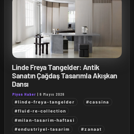
Linde Freya Tangelder: Antik
Sanatın Çağdaş Tasarımla Akışkan
Dansı
Piyon Haber
|
6 Mayıs 2026
#linde-freya-tangelder
#cassina
#fluid-re-collection
#milan-tasarim-haftasi
#endustriyel-tasarim
#zanaat