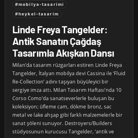
#mobilya-tasarimi
#heykel-tasarim
Linde Freya Tangelder:
Antik Sanatın Çağdaş
Tasarımla Akışkan Dansı
Milan’da tasarım rüzgarları estiren Linde Freya
Tangelder, İtalyan mobilya devi Cassina ile ‘Fluid
Re-Collection’ adını taşıyan büyüleyici bir
sergiye imza attı. Milan Tasarım Haftası’nda 10
Corso Como’da sanatseverlerle buluşan bu
koleksiyon; üfleme cam, dökme bronz, sac
metal ve lake ahşap gibi farklı malzemelerle bir
sanat şöleni sunuyor. Destroyers/Builders
stüdyosunun kurucusu Tangelder, ‘antik ve