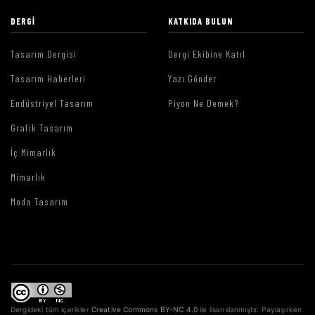
DERGI
KATKIDA BULUN
Tasarım Dergisi
Dergi Ekibine Katıl
Tasarım Haberleri
Yazı Gönder
Endüstriyel Tasarım
Piyon Ne Demek?
Grafik Tasarım
İç Mimarlık
Mimarlık
Moda Tasarım
Dergideki tüm içerikler
Creative Commons BY-NC 4.0
ile lisanslanmıştır. Paylaşırken