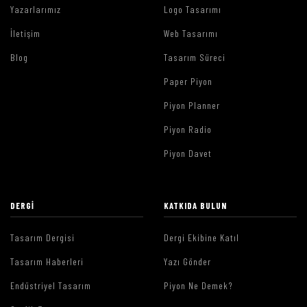
Yazarlarımız
Logo Tasarımı
İletişim
Web Tasarımı
Blog
Tasarım Süreci
Paper Piyon
Piyon Planner
Piyon Radio
Piyon Davet
DERGI
KATKIDA BULUN
Tasarım Dergisi
Dergi Ekibine Katıl
Tasarım Haberleri
Yazı Gönder
Endüstriyel Tasarım
Piyon Ne Demek?