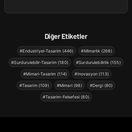
Diğer Etiketler
#Endustriyel-Tasarim (446)
#Mimarlik (268)
#Surdurulebilir-Tasarim (180)
#Surdurulebilirlik (155)
#Mimari-Tasarim (114)
#Inovasyon (113)
#Tasarim (109)
#Mimari (98)
#Dergi (80)
#Tasarim-Felsefesi (80)