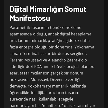
Dijital Mimarlığın Somut
Manifestosu
Parametrik tasarımın henüz emekleme
aşamasında olduğu, ancak dijital hesaplama
araçlarının mimarlık pratiğine giderek daha
fazla entegre olduğu bir dönemde, Yokohama
Liman Terminali cesur bir duruş sergiledi.
Farshid Moussavi ve Alejandro Zaera-Polo
liderliğindeki FOA’nın ilk büyük projesi olan bu
eser, tasarımcılar için gerçek bir dönüm
noktasıydı. Moussavi, Dezeen’e verdiği
demeçte, Yokohama’yı mimarlık hakkında
öğrendiklerini dijital araçların tasarım
sürecinde nasıl kullanılabileceğiyle
harmanlayan bir “manifesto” olarak tanımlıyor.