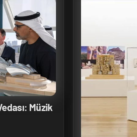
Vedası: Müzik