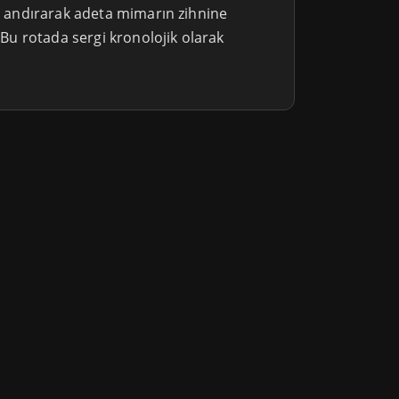
nı andırarak adeta mimarın zihnine
. Bu rotada sergi kronolojik olarak