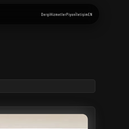
Dergi
Hizmetler
Piyon
İletişim
EN