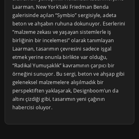
Laarman, New York’taki Friedman Benda
galerisinde açılan “Symbio” sergisiyle, adeta
beton ve ahşabın ruhuna dokunuyor. Eserlerini
“malzeme zekası ve yaşayan sistemlerle iş
birliğinin bir incelemesi” olarak tanımlayan
Laarman, tasarımın çevresini sadece işgal
etmek yerine onunla birlikte var olduğu,
“Radikal Yumuşaklık” kavramının çarpıcı bir
örneğini sunuyor. Bu sergi, beton ve ahşap gibi
geleneksel malzemelere alışılmadık bir
perspektiften yaklaşarak, Designboom’un da
altını çizdiği gibi, tasarımın yeni çağının
habercisi oluyor.