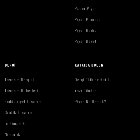
Paper Piyon
Piyon Planner
Piyon Radio
Piyon Davet
DERGI
KATKIDA BULUN
Tasarım Dergisi
Dergi Ekibine Katıl
Tasarım Haberleri
Yazı Gönder
Endüstriyel Tasarım
Piyon Ne Demek?
Grafik Tasarım
İç Mimarlık
Mimarlık