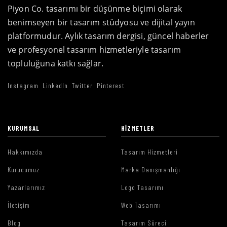
Piyon Co. tasarımı bir düşünme biçimi olarak
benimseyen bir tasarım stüdyosu ve dijital yayın
platformudur. Aylık tasarım dergisi, güncel haberler
ve profesyonel tasarım hizmetleriyle tasarım
topluluğuna katkı sağlar.
Instagram
LinkedIn
Twitter
Pinterest
KURUMSAL
HIZMETLER
Hakkımızda
Tasarım Hizmetleri
Kurucumuz
Marka Danışmanlığı
Yazarlarımız
Logo Tasarımı
İletişim
Web Tasarımı
Blog
Tasarım Süreci