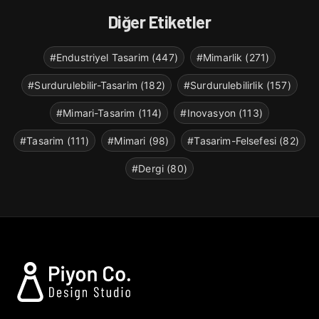
Diğer Etiketler
#Endustriyel Tasarim (447)
#Mimarlik (271)
#Surdurulebilir-Tasarim (182)
#Surdurulebilirlik (157)
#Mimari-Tasarim (114)
#Inovasyon (113)
#Tasarim (111)
#Mimari (98)
#Tasarim-Felsefesi (82)
#Dergi (80)