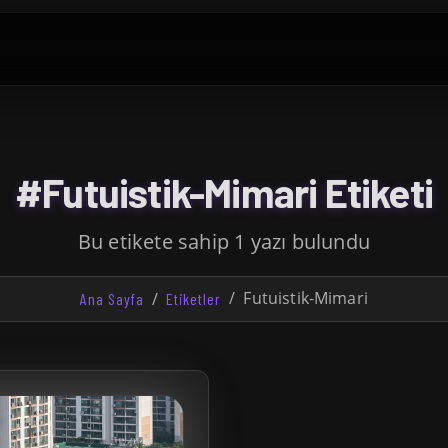
#Futuistik-Mimari Etiketi
Bu etikete sahip 1 yazı bulundu
Futuistik-Mimari
Ana Sayfa
Etiketler