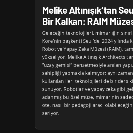
Melike Altınışık’tan Seu
Bir Kalkan: RAIM Müzes
Geleceğin teknolojileri, mimarlığın sınır
Kore’nin başkenti Seul’de, 2024 yılında k
Robot ve Yapay Zeka Müzesi (RAIM), tam 
yükseliyor. Melike Altınışık Architects t
“uzay gemisi” benzetmesiyle anılan yapı,
sahipliği yapmakla kalmıyor; aynı zama
kullanılan ileri teknolojileri de bir ders k
sunuyor. Robotlar ve yapay zeka gibi ge
adanmış bu özel müze, mimarinin sadec
öte, nasıl bir pedagoji aracı olabileceği
seriyor.