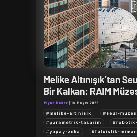
Melike Altınışık’tan Seu
Bir Kalkan: RAIM Müzes
Piyon Haber
|
14 Mayıs 2026
#melike-altinisik
#seul-muzes
#parametrik-tasarim
#robotik
#yapay-zeka
#futuistik-mimar