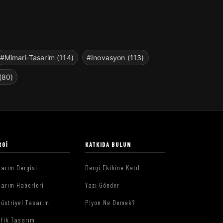
#Mimari-Tasarim (114)
#Inovasyon (113)
(80)
RGI
KATKIDA BULUN
arım Dergisi
Dergi Ekibine Katıl
arım Haberleri
Yazı Gönder
üstriyel Tasarım
Piyon Ne Demek?
afik Tasarım