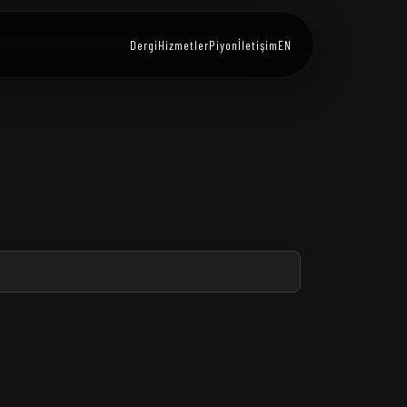
Dergi
Hizmetler
Piyon
İletişim
EN