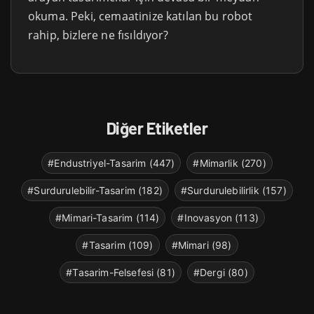
okuma. Peki, cemaatinize katılan bu robot
rahip, bizlere ne fısıldıyor?
Diğer Etiketler
#Endustriyel-Tasarim (447)
#Mimarlik (270)
#Surdurulebilir-Tasarim (182)
#Surdurulebilirlik (157)
#Mimari-Tasarim (114)
#Inovasyon (113)
#Tasarim (109)
#Mimari (98)
#Tasarim-Felsefesi (81)
#Dergi (80)