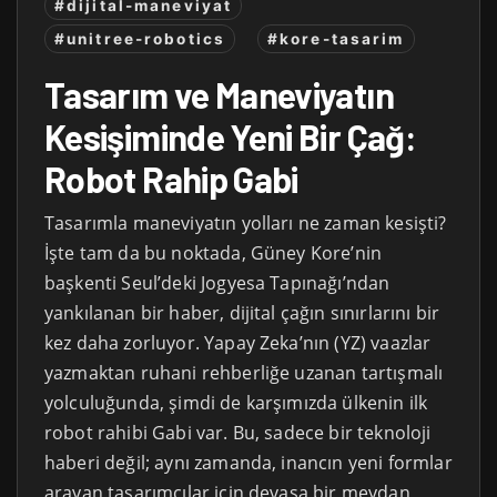
#dijital-maneviyat
#unitree-robotics
#kore-tasarim
Tasarım ve Maneviyatın
Kesişiminde Yeni Bir Çağ:
Robot Rahip Gabi
Tasarımla maneviyatın yolları ne zaman kesişti?
İşte tam da bu noktada, Güney Kore’nin
başkenti Seul’deki Jogyesa Tapınağı’ndan
yankılanan bir haber, dijital çağın sınırlarını bir
kez daha zorluyor. Yapay Zeka’nın (YZ) vaazlar
yazmaktan ruhani rehberliğe uzanan tartışmalı
yolculuğunda, şimdi de karşımızda ülkenin ilk
robot rahibi Gabi var. Bu, sadece bir teknoloji
haberi değil; aynı zamanda, inancın yeni formlar
arayan tasarımcılar için devasa bir meydan