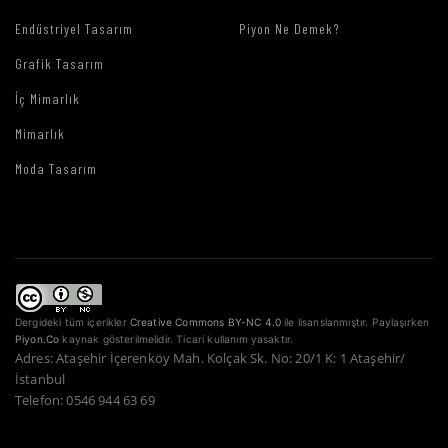
Endüstriyel Tasarım
Piyon Ne Demek?
Grafik Tasarım
İç Mimarlık
Mimarlık
Moda Tasarım
Dergideki tüm içerikler
Creative Commons BY-NC 4.0
ile lisanslanmıştır. Paylaşırken
Piyon.Co
kaynak gösterilmelidir. Ticari kullanım yasaktır.
Adres: Ataşehir İçerenköy Mah. Kolçak Sk. No: 20/1 K: 1 Ataşehir/
İstanbul
Telefon: 0546 944 63 69