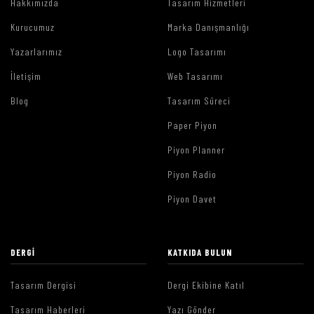
Hakkımızda
Tasarım Hizmetleri
Kurucumuz
Marka Danışmanlığı
Yazarlarımız
Logo Tasarımı
İletişim
Web Tasarımı
Blog
Tasarım Süreci
Paper Piyon
Piyon Planner
Piyon Radio
Piyon Davet
DERGI
KATKIDA BULUN
Tasarım Dergisi
Dergi Ekibine Katıl
Tasarım Haberleri
Yazı Gönder