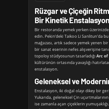
Rüzgar ve Çiçeğin Ritm
Bir Kinetik Enstalasyo
Bir restoranda yemek yerken üzerinizde 
edin. Pekin’deki Taikoo Li Sanlitun’da b
mağazası, artık sadece yemek yenen bir
bir sanat eserinin nefes alışverişine tanı
topoloy stüdyosunun tasarladığı
Arc of
kültürünün ortasında yavaşlığı hatırlatan
enstalasyon.
Geleneksel ve Moderni
Enstalasyon, iki doğal olayı dikey bir ge
Yukarıda, geleneksel Çin uçurtmalarının 
ise zamanla açan çiçeklerin yumuşaklığı