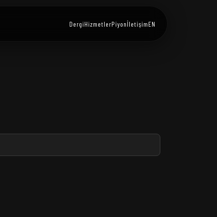
Dergi
Hizmetler
Piyon
İletişim
EN