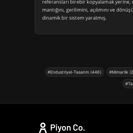
referansları birebir kopyalamak yerine, 
mantığını, gerilimini, açılımını ve dön
dinamik bir sistem yaratmış.
#Endustriyel-Tasarim (446)
#Mimarlik (
#Ta