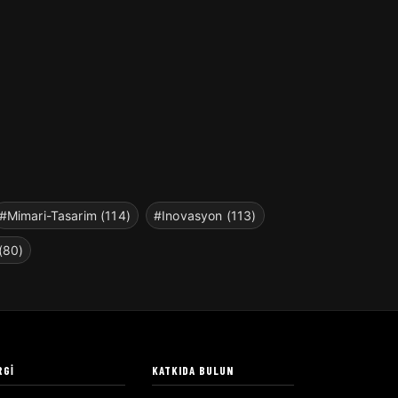
#Mimari-Tasarim (114)
#Inovasyon (113)
(80)
RGI
KATKIDA BULUN