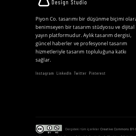
Piyon Co. tasarımı bir düşünme biçimi olar
benimseyen bir tasarım stüdyosu ve dijital
yayın platformudur. Aylık tasarım dergisi,
güncel haberler ve profesyonel tasarım
hizmetleriyle tasarım topluluğuna katkı
sağlar.
Instagram
LinkedIn
Twitter
Pinterest
Dergideki tüm içerikler
Creative Commons BY-