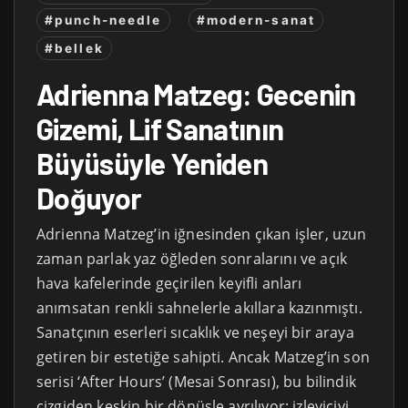
#punch-needle
#modern-sanat
#bellek
Adrienna Matzeg: Gecenin
Gizemi, Lif Sanatının
Büyüsüyle Yeniden
Doğuyor
Adrienna Matzeg’in iğnesinden çıkan işler, uzun
zaman parlak yaz öğleden sonralarını ve açık
hava kafelerinde geçirilen keyifli anları
anımsatan renkli sahnelerle akıllara kazınmıştı.
Sanatçının eserleri sıcaklık ve neşeyi bir araya
getiren bir estetiğe sahipti. Ancak Matzeg’in son
serisi ‘After Hours’ (Mesai Sonrası), bu bilindik
çizgiden keskin bir dönüşle ayrılıyor; izleyiciyi