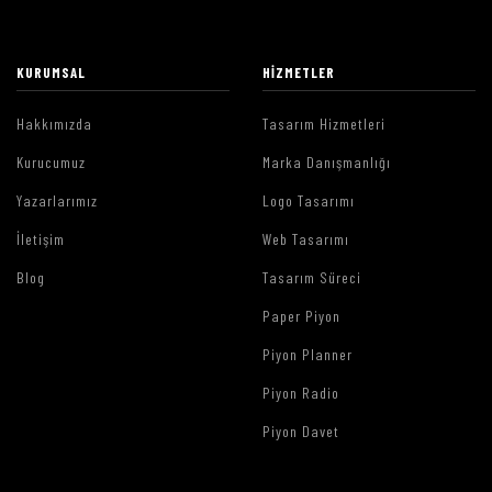
KURUMSAL
HIZMETLER
Hakkımızda
Tasarım Hizmetleri
Kurucumuz
Marka Danışmanlığı
Yazarlarımız
Logo Tasarımı
İletişim
Web Tasarımı
Blog
Tasarım Süreci
Paper Piyon
Piyon Planner
Piyon Radio
Piyon Davet