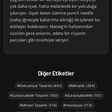
çok daha içsel, hatta melankolik bir yolculuğa
çıkarıyor. Siyah keten üzerine punch needle
(nakış iğnesiyle kabartma tekniği) ile işlenen bu
etkileyici koleksiyon, Matzeg’in hafızasından
süzülen gece anlarını, adeta bir rüyanın
parçaları gibi önümüze seriyor.
Diğer Etiketler
#Endustriyel Tasarim (440)
#Mimarlik (264)
#Surdurulebilir-Tasarim (180)
#Surdurulebilirlik (151)
#Mimari-Tasarim (114)
#Inovasyon (113)