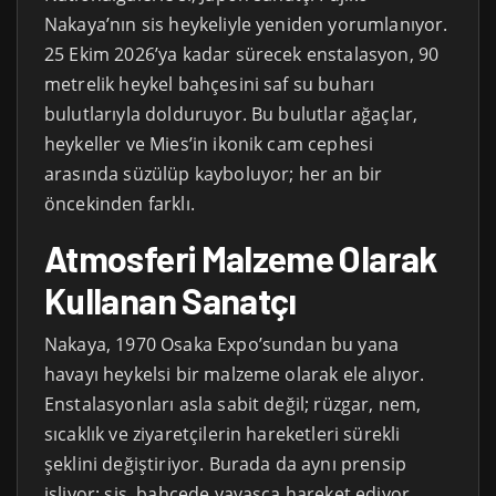
Nakaya’nın sis heykeliyle yeniden yorumlanıyor.
25 Ekim 2026’ya kadar sürecek enstalasyon, 90
metrelik heykel bahçesini saf su buharı
bulutlarıyla dolduruyor. Bu bulutlar ağaçlar,
heykeller ve Mies’in ikonik cam cephesi
arasında süzülüp kayboluyor; her an bir
öncekinden farklı.
Atmosferi Malzeme Olarak
Kullanan Sanatçı
Nakaya, 1970 Osaka Expo’sundan bu yana
havayı heykelsi bir malzeme olarak ele alıyor.
Enstalasyonları asla sabit değil; rüzgar, nem,
sıcaklık ve ziyaretçilerin hareketleri sürekli
şeklini değiştiriyor. Burada da aynı prensip
işliyor: sis, bahçede yavaşça hareket ediyor,