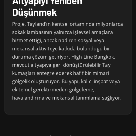
Altyapıyı Yeniden
Düşünmek
Proje, Tayland’ın kentsel ortamında milyonlarca
sokak lambasının yalnızca işlevsel amaçlara
hizmet ettiği, ancak nadiren sosyal veya
mekansal aktiviteye katkıda bulunduğu bir
duruma çözüm getiriyor. High Line Bangkok,
mevcut altyapıya geri dönüştürülebilir Tay
kumaşları entegre ederek hafif bir mimari
gölgelik oluşturuyor. Bu yapı, kalıcı inşaat veya
ek temel gerektirmeden gölgeleme,
havalandırma ve mekansal tanımlama sağlıyor.