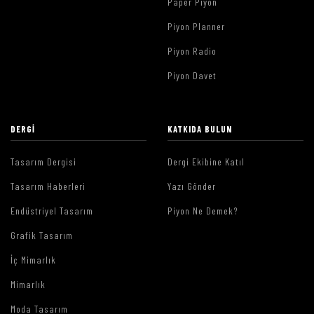
Paper Piyon
Piyon Planner
Piyon Radio
Piyon Davet
DERGI
KATKIDA BULUN
Tasarım Dergisi
Dergi Ekibine Katıl
Tasarım Haberleri
Yazı Gönder
Endüstriyel Tasarım
Piyon Ne Demek?
Grafik Tasarım
İç Mimarlık
Mimarlık
Moda Tasarım