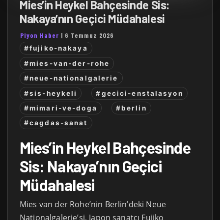
Mies’in Heykel Bahçesinde Sis:
Nakaya’nın Geçici Müdahalesi
Piyon Haber
|
6 Temmuz 2026
#fujiko-nakaya
#mies-van-der-rohe
#neue-nationalgalerie
#sis-heykeli
#gecici-enstalasyon
#mimari-ve-doga
#berlin
#cagdas-sanat
Mies’in Heykel Bahçesinde
Sis: Nakaya’nın Geçici
Müdahalesi
Mies van der Rohe’nin Berlin’deki Neue
Nationalgalerie’si, Japon sanatçı Fujiko