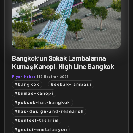
Bangkok’un Sokak Lambalarına
Kumaş Kanopi: High Line Bangkok
Piyon Haber
|
12 Haziran 2026
#bangkok
#sokak-lambasi
#kumas-kanopi
#yuksek-hat-bangkok
#has-design-and-research
#kentsel-tasarim
#gecici-enstalasyon