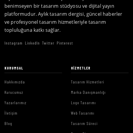
benimseyen bir tasarım stüdyosu ve dijital yayın
platformudur. Aylık tasarım dergisi, güncel haberler
ve profesyonel tasarım hizmetleriyle tasarım
topluluğuna katkı sağlar.
Instagram
LinkedIn
Twitter
Pinterest
KURUMSAL
HIZMETLER
Hakkımızda
Tasarım Hizmetleri
Kurucumuz
Marka Danışmanlığı
Yazarlarımız
Logo Tasarımı
İletişim
Web Tasarımı
Blog
Tasarım Süreci