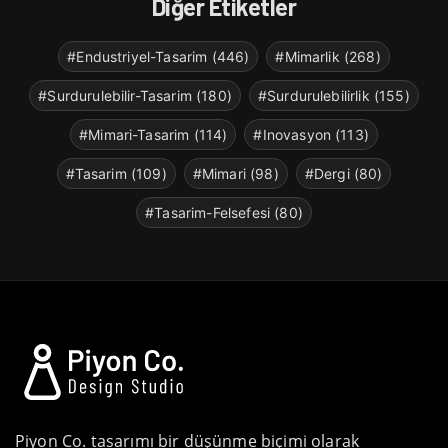
Diğer Etiketler
#Endustriyel-Tasarim (446)
#Mimarlik (268)
#Surdurulebilir-Tasarim (180)
#Surdurulebilirlik (155)
#Mimari-Tasarim (114)
#Inovasyon (113)
#Tasarim (109)
#Mimari (98)
#Dergi (80)
#Tasarim-Felsefesi (80)
Piyon Co. tasarımı bir düşünme biçimi olarak