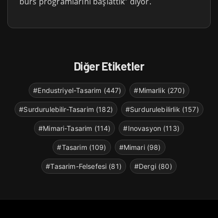
burs programlarını başlattık” diyor.
Diğer Etiketler
#Endustriyel-Tasarim (447)
#Mimarlik (270)
#Surdurulebilir-Tasarim (182)
#Surdurulebilirlik (157)
#Mimari-Tasarim (114)
#Inovasyon (113)
#Tasarim (109)
#Mimari (98)
#Tasarim-Felsefesi (81)
#Dergi (80)