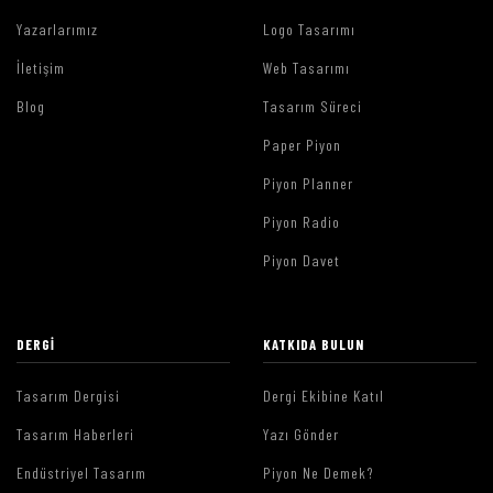
Yazarlarımız
Logo Tasarımı
İletişim
Web Tasarımı
Blog
Tasarım Süreci
Paper Piyon
Piyon Planner
Piyon Radio
Piyon Davet
DERGI
KATKIDA BULUN
Tasarım Dergisi
Dergi Ekibine Katıl
Tasarım Haberleri
Yazı Gönder
Endüstriyel Tasarım
Piyon Ne Demek?