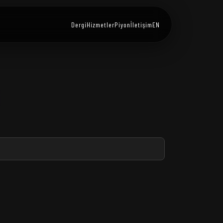
Dergi
Hizmetler
Piyon
İletişim
EN