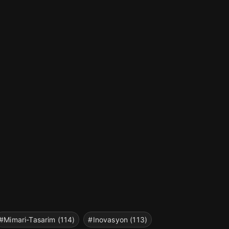
#Mimari-Tasarim (114)
#Inovasyon (113)