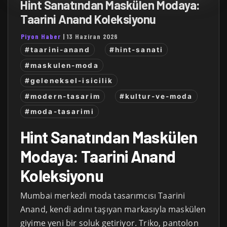
Hint Sanatından Maskülen Modaya:
Taarini Anand Koleksiyonu
Piyon Haber
|
13 Haziran 2026
#taarini-anand
#hint-sanati
#maskulen-moda
#geleneksel-isicilik
#modern-tasarim
#kultur-ve-moda
#moda-tasarimi
Hint Sanatından Maskülen
Modaya: Taarini Anand
Koleksiyonu
Mumbai merkezli moda tasarımcısı Taarini
Anand, kendi adını taşıyan markasıyla maskülen
giyime yeni bir soluk getiriyor. Triko, pantolon