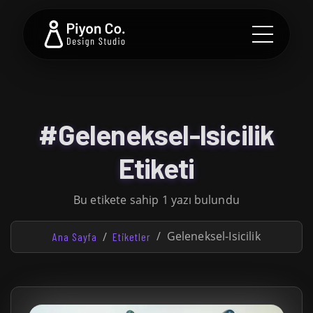
#Geleneksel-Isicilik
Etiketi
Bu etikete sahip 1 yazı bulundu
Geleneksel-Isicilik
Ana Sayfa
Etiketler