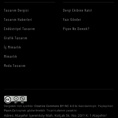
Tasarım Dergisi
Dergi Ekibine Katıl
Tasarım Haberleri
Yazı Gönder
Endüstriyel Tasarım
Piyon Ne Demek?
Grafik Tasarım
İç Mimarlık
Mimarlık
Moda Tasarım
Dergideki tüm içerikler
Creative Commons BY-NC 4.0
ile lisanslanmıştır. Paylaşırken
Piyon.Co
kaynak gösterilmelidir. Ticari kullanım yasaktır.
Adres: Ataşehir İçerenköy Mah. Kolçak Sk. No: 20/1 K: 1 Ataşehir/