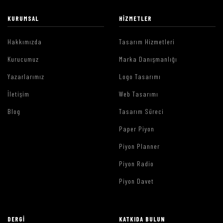
KURUMSAL
HIZMETLER
Hakkımızda
Tasarım Hizmetleri
Kurucumuz
Marka Danışmanlığı
Yazarlarımız
Logo Tasarımı
İletişim
Web Tasarımı
Blog
Tasarım Süreci
Paper Piyon
Piyon Planner
Piyon Radio
Piyon Davet
DERGI
KATKIDA BULUN