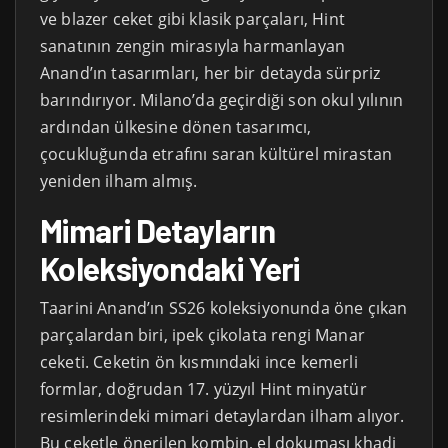
ve blazer ceket gibi klasik parçaları, Hint
sanatının zengin mirasıyla harmanlayan
Anand’ın tasarımları, her bir detayda sürpriz
barındırıyor. Milano’da geçirdiği son okul yılının
ardından ülkesine dönen tasarımcı,
çocukluğunda etrafını saran kültürel mirastan
yeniden ilham almış.
Mimari Detayların
Koleksiyondaki Yeri
Taarini Anand’ın SS26 koleksiyonunda öne çıkan
parçalardan biri, ipek çikolata rengi Manar
ceketi. Ceketin ön kısmındaki ince kemerli
formlar, doğrudan 17. yüzyıl Hint minyatür
resimlerindeki mimari detaylardan ilham alıyor.
Bu ceketle önerilen kombin, el dokuması khadi