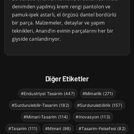
denimden yapılmış krem rengi pantolon ve
pamuk-ipek astarlı, el örgüsü dantel bordürlü
bir parça. Malzemeler, detaylar ve yapım
teknikleri, Anand’ın evinin parçalarını her bir
giyside canlandırıyor.
Diğer Etiketler
#Endustriyel Tasarim (447)
#Mimarlik (271)
#Surdurulebilir-Tasarim (182)
#Surdurulebilirlik (157)
#Mimari-Tasarim (114)
#Inovasyon (113)
#Tasarim (111)
#Mimari (98)
#Tasarim-Felsefesi (82)