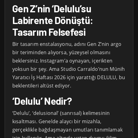
Gen Z’nin ‘Delulu’su
Labirente Dönüştü:
Tasarım Felsefesi
Bir tasarım enstalasyonu, adını Gen Z’nin argo
bir teriminden alıyorsa, yüzeysel olmasını
beklersiniz. Instagram’a oynayan, içerikten
yoksun bir şey. Ama Studio Carraldo’nun Münih
Yaratıcı İş Haftası 2026 için yarattığı DELULU, bu
beklentileri altüst ediyor.
‘Delulu’ Nedir?
‘Delulu’, ‘delusional’ (sanrısal) kelimesinin
kısaltması. Genelde alaycı bir mizahla,
gerçeklikle bağdaşmayan umutları tanımlamak