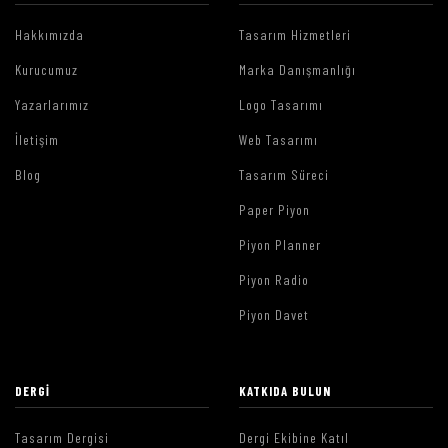
Hakkımızda
Tasarım Hizmetleri
Kurucumuz
Marka Danışmanlığı
Yazarlarımız
Logo Tasarımı
İletişim
Web Tasarımı
Blog
Tasarım Süreci
Paper Piyon
Piyon Planner
Piyon Radio
Piyon Davet
DERGI
KATKIDA BULUN
Tasarım Dergisi
Dergi Ekibine Katıl