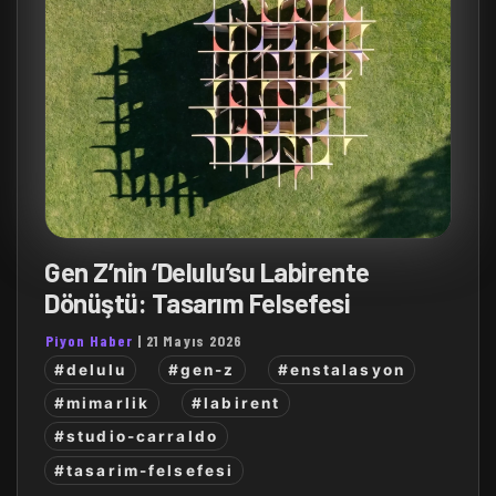
Gen Z’nin ‘Delulu’su Labirente
Dönüştü: Tasarım Felsefesi
Piyon Haber
|
21 Mayıs 2026
#delulu
#gen-z
#enstalasyon
#mimarlik
#labirent
#studio-carraldo
#tasarim-felsefesi