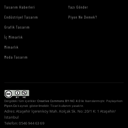
Tasarım Haberleri
Yazı Gönder
Endüstriyel Tasarım
Piyon Ne Demek?
Grafik Tasarım
İç Mimarlık
Mimarlık
Moda Tasarım
Dergideki tüm içerikler
Creative Commons BY-NC 4.0
ile lisanslanmıştır. Paylaşırken
Piyon.Co
kaynak gösterilmelidir. Ticari kullanım yasaktır.
Adres: Ataşehir İçerenköy Mah. Kolçak Sk. No: 20/1 K: 1 Ataşehir/
İstanbul
Telefon: 0546 944 63 69