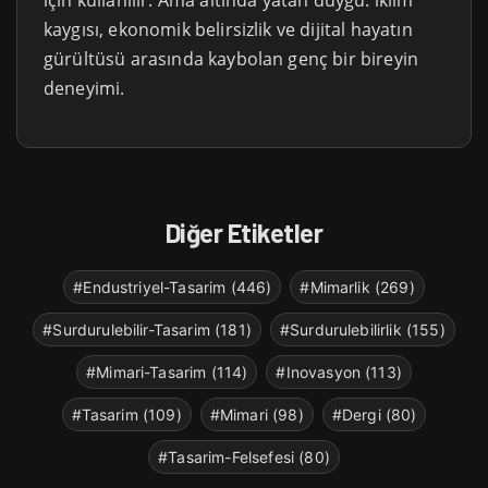
için kullanılır. Ama altında yatan duygu: iklim
kaygısı, ekonomik belirsizlik ve dijital hayatın
gürültüsü arasında kaybolan genç bir bireyin
deneyimi.
Diğer Etiketler
#Endustriyel-Tasarim (446)
#Mimarlik (269)
#Surdurulebilir-Tasarim (181)
#Surdurulebilirlik (155)
#Mimari-Tasarim (114)
#Inovasyon (113)
#Tasarim (109)
#Mimari (98)
#Dergi (80)
#Tasarim-Felsefesi (80)