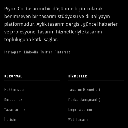
Piyon Co. tasarımı bir düşünme biçimi olarak
benimseyen bir tasarım stüdyosu ve dijital yayın
platformudur. Aylık tasarım dergisi, güncel haberler
ve profesyonel tasarım hizmetleriyle tasarım
topluluğuna katkı sağlar.
Instagram
LinkedIn
Twitter
Pinterest
KURUMSAL
HIZMETLER
Hakkımızda
Tasarım Hizmetleri
Kurucumuz
Marka Danışmanlığı
Yazarlarımız
Logo Tasarımı
İletişim
Web Tasarımı