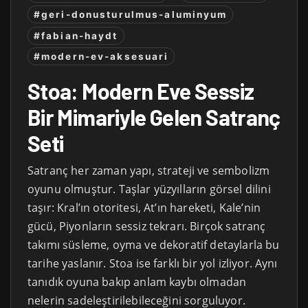
#geri-donusturulmus-aluminyum
#fabian-haydt
#modern-ev-aksesuari
Stoa: Modern Eve Sessiz
Bir Mimariyle Gelen Satranç
Seti
Satranç her zaman yapı, strateji ve sembolizm
oyunu olmuştur. Taşlar yüzyılların görsel dilini
taşır: Kral’ın otoritesi, At’ın hareketi, Kale’nin
gücü, Piyonların sessiz tekrarı. Birçok satranç
takımı süsleme, oyma ve dekoratif detaylarla bu
tarihe yaslanır. Stoa ise farklı bir yol izliyor. Aynı
tanıdık oyuna bakıp anlam kaybı olmadan
nelerin sadeleştirilebileceğini sorguluyor.