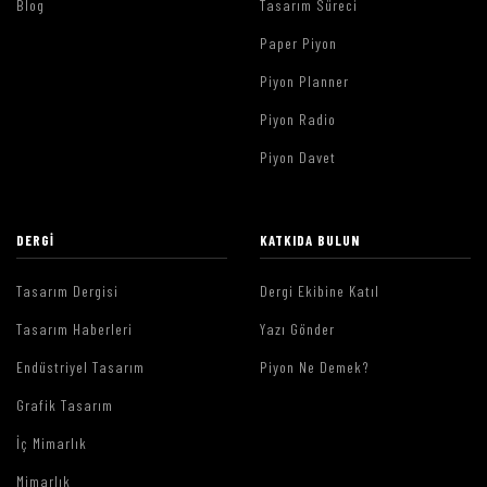
Blog
Tasarım Süreci
Paper Piyon
Piyon Planner
Piyon Radio
Piyon Davet
DERGI
KATKIDA BULUN
Tasarım Dergisi
Dergi Ekibine Katıl
Tasarım Haberleri
Yazı Gönder
Endüstriyel Tasarım
Piyon Ne Demek?
Grafik Tasarım
İç Mimarlık
Mimarlık