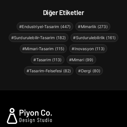
Diğer Etiketler
#Endustriyel-Tasarim (447)
#Mimarlik (273)
#Surdurulebilir-Tasarim (182)
#Surdurulebilirlik (161)
#Mimari-Tasarim (115)
#Inovasyon (113)
#Tasarim (113)
#Mimari (99)
#Tasarim-Felsefesi (82)
#Dergi (80)