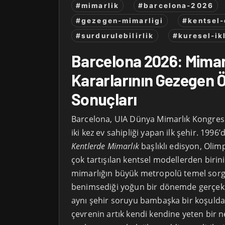
#mimarlik
#barcelona-2026
#gezegen-mimarligi
#kentsel
#surdurulebilirlik
#kuresel-ik
Barcelona 2026: Mimar
Kararlarının Gezegen 
Sonuçları
Barcelona, UIA Dünya Mimarlık Kongresi 
iki kez ev sahipliği yapan ilk şehir. 1996’
Kentlerde Mimarlık
başlıklı edisyon, Olim
çok tartışılan kentsel modellerden birini
mimarlığın büyük metropolü temel sorg
benimsediği yoğun bir dönemde gerçekleş
aynı şehir soruyu bambaşka bir koşulda 
çevrenin artık kendi kendine yeten bir n