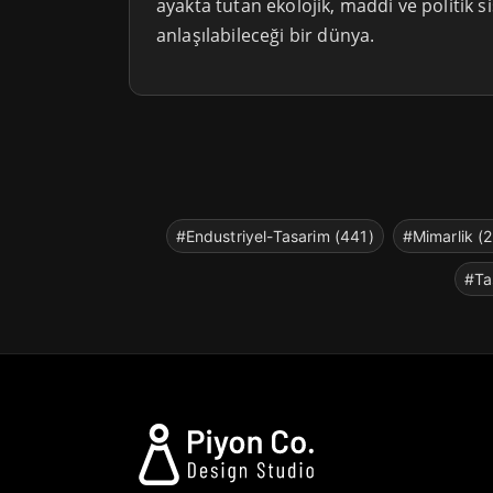
ayakta tutan ekolojik, maddi ve politik si
anlaşılabileceği bir dünya.
#Endustriyel-Tasarim (441)
#Mimarlik (
#Ta