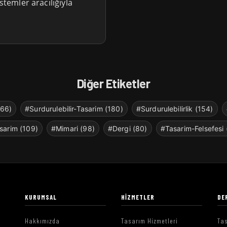
stemler aracılığıyla
Diğer Etiketler
266)
#Surdurulebilir-Tasarim (180)
#Surdurulebilirlik (154)
sarim (109)
#Mimari (98)
#Dergi (80)
#Tasarim-Felsefesi 
KURUMSAL
HIZMETLER
DE
Hakkımızda
Tasarım Hizmetleri
Tas