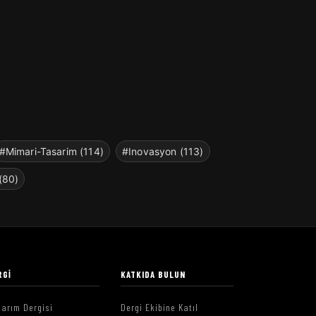
#Mimari-Tasarim (114)
#Inovasyon (113)
(80)
RGI
KATKIDA BULUN
arım Dergisi
Dergi Ekibine Katıl