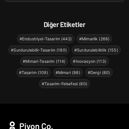
Diğer Etiketler
#Endustriyel-Tasarim (442)
#Mimarlik (266)
#Surdurulebilir-Tasarim (180)
#Surdurulebilirlik (155)
#Mimari-Tasarim (114)
#Inovasyon (113)
#Tasarim (109)
#Mimari (98)
#Dergi (80)
#Tasarim-Felsefesi (80)