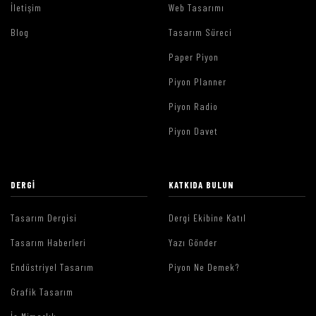
İletişim
Web Tasarımı
Blog
Tasarım Süreci
Paper Piyon
Piyon Planner
Piyon Radio
Piyon Davet
DERGI
KATKIDA BULUN
Tasarım Dergisi
Dergi Ekibine Katıl
Tasarım Haberleri
Yazı Gönder
Endüstriyel Tasarım
Piyon Ne Demek?
Grafik Tasarım