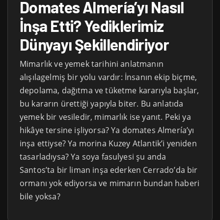
Domates Almería’yı Nasıl
İnşa Etti? Yediklerimiz
Dünyayı Şekillendiriyor
Mimarlık ve yemek tarihini anlatmanın
alışılagelmiş bir yolu vardır: İnsanın ekip biçme,
depolama, dağıtma ve tüketme kararıyla başlar,
bu kararın ürettiği yapıyla biter. Bu anlatıda
yemek bir vesiledir, mimarlık ise yanıt. Peki ya
hikâye tersine işliyorsa? Ya domates Almería’yı
inşa ettiyse? Ya morina Kuzey Atlantik’i yeniden
tasarladıysa? Ya soya fasulyesi şu anda
Santos’ta bir liman inşa ederken Cerrado’da bir
ormanı yok ediyorsa ve mimarın bundan haberi
bile yoksa?