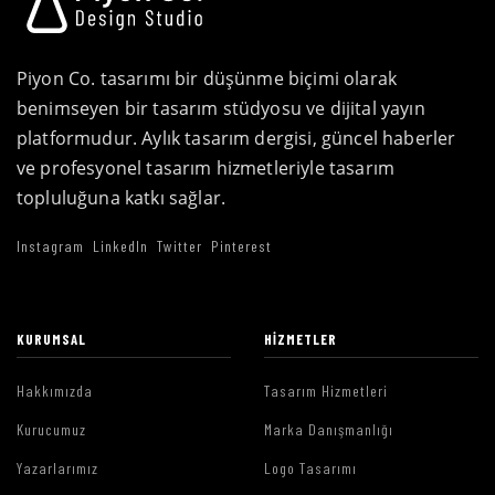
Piyon Co. tasarımı bir düşünme biçimi olarak
benimseyen bir tasarım stüdyosu ve dijital yayın
platformudur. Aylık tasarım dergisi, güncel haberler
ve profesyonel tasarım hizmetleriyle tasarım
topluluğuna katkı sağlar.
Instagram
LinkedIn
Twitter
Pinterest
KURUMSAL
HIZMETLER
Hakkımızda
Tasarım Hizmetleri
Kurucumuz
Marka Danışmanlığı
Yazarlarımız
Logo Tasarımı