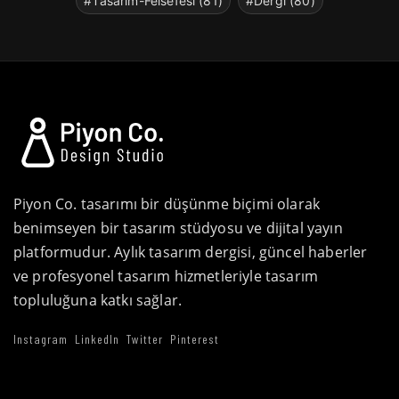
#Tasarim-Felsefesi (81)
#Dergi (80)
Piyon Co. tasarımı bir düşünme biçimi olarak
benimseyen bir tasarım stüdyosu ve dijital yayın
platformudur. Aylık tasarım dergisi, güncel haberler
ve profesyonel tasarım hizmetleriyle tasarım
topluluğuna katkı sağlar.
Instagram
LinkedIn
Twitter
Pinterest