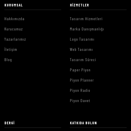
KURUMSAL
HIZMETLER
Hakkımızda
Tasarım Hizmetleri
Kurucumuz
Marka Danışmanlığı
Yazarlarımız
Logo Tasarımı
İletişim
Web Tasarımı
Blog
Tasarım Süreci
Paper Piyon
Piyon Planner
Piyon Radio
Piyon Davet
DERGI
KATKIDA BULUN