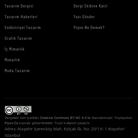
Tasarım Dergisi
Dergi Ekibine Katıl
Tasarım Haberleri
Yazı Gönder
Endüstriyel Tasarım
Piyon Ne Demek?
Grafik Tasarım
İç Mimarlık
Mimarlık
Moda Tasarım
Dergideki tüm içerikler
Creative Commons BY-NC 4.0
ile lisanslanmıştır. Paylaşırken
Piyon.Co
kaynak gösterilmelidir. Ticari kullanım yasaktır.
Adres: Ataşehir İçerenköy Mah. Kolçak Sk. No: 20/1 K: 1 Ataşehir/
İstanbul