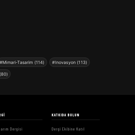
#Mimari-Tasarim (114)
#Inovasyon (113)
(80)
RGI
KATKIDA BULUN
arım Dergisi
Dergi Ekibine Katıl