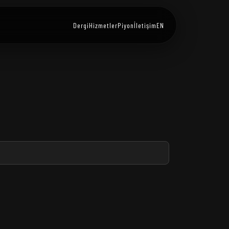
Dergi
Hizmetler
Piyon
İletişim
EN