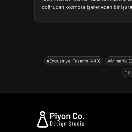
doğrudan kozmosa işaret eden bir işaret
#Endustriyel-Tasarim (440)
#Mimarlik (
#Ta