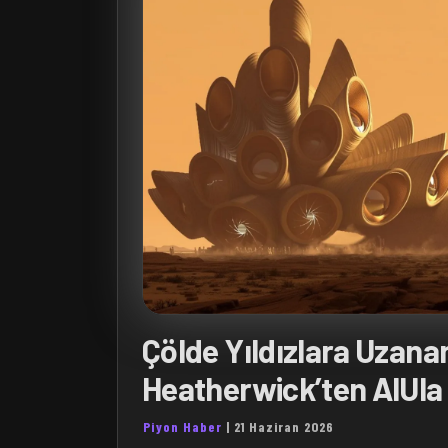
Çölde Yıldızlara Uzana
Heatherwick’ten AlUla
Piyon Haber
|
21 Haziran 2026