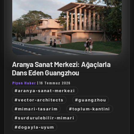
Aranya Sanat Merkezi: Ağaçlarla
Dans Eden Guangzhou
Piyon Haber
|
16 Temmuz 2026
#aranya-sanat-merkezi
#vector-architects
#guangzhou
#mimari-tasarim
#toplum-kantini
#surdurulebilir-mimari
#dogayla-uyum