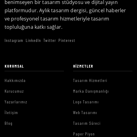
benimseyen bir tasarım stüdyosu ve dijital yayın
platformudur. Aylık tasarım dergisi, güncel haberler
ve profesyonel tasarım hizmetleriyle tasarım
topluluğuna katkı sağlar.
Instagram
LinkedIn
Twitter
Pinterest
KURUMSAL
HIZMETLER
Hakkımızda
Tasarım Hizmetleri
Kurucumuz
Marka Danışmanlığı
Yazarlarımız
Logo Tasarımı
İletişim
Web Tasarımı
Blog
Tasarım Süreci
Paper Piyon