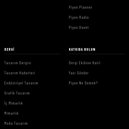
Piyon Planner
Piyon Radio
Piyon Davet
DERGI
KATKIDA BULUN
Tasarım Dergisi
Dergi Ekibine Katıl
Tasarım Haberleri
Yazı Gönder
Endüstriyel Tasarım
Piyon Ne Demek?
Grafik Tasarım
İç Mimarlık
Mimarlık
Moda Tasarım