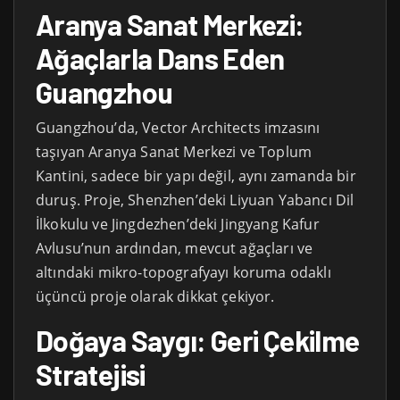
Aranya Sanat Merkezi:
Ağaçlarla Dans Eden
Guangzhou
Guangzhou’da, Vector Architects imzasını
taşıyan Aranya Sanat Merkezi ve Toplum
Kantini, sadece bir yapı değil, aynı zamanda bir
duruş. Proje, Shenzhen’deki Liyuan Yabancı Dil
İlkokulu ve Jingdezhen’deki Jingyang Kafur
Avlusu’nun ardından, mevcut ağaçları ve
altındaki mikro-topografyayı koruma odaklı
üçüncü proje olarak dikkat çekiyor.
Doğaya Saygı: Geri Çekilme
Stratejisi