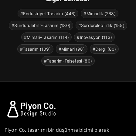
#Endustriyel-Tasarim (446)
#Mimarlik (268)
#Surdurulebilir-Tasarim (180)
#Surdurulebilirlik (155)
#Mimari-Tasarim (114)
#Inovasyon (113)
#Tasarim (109)
#Mimari (98)
#Dergi (80)
#Tasarim-Felsefesi (80)
Piyon Co. tasarımı bir düşünme biçimi olarak