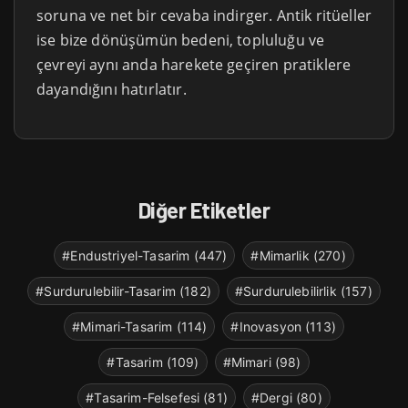
soruna ve net bir cevaba indirger. Antik ritüeller
ise bize dönüşümün bedeni, topluluğu ve
çevreyi aynı anda harekete geçiren pratiklere
dayandığını hatırlatır.
Diğer Etiketler
#Endustriyel-Tasarim (447)
#Mimarlik (270)
#Surdurulebilir-Tasarim (182)
#Surdurulebilirlik (157)
#Mimari-Tasarim (114)
#Inovasyon (113)
#Tasarim (109)
#Mimari (98)
#Tasarim-Felsefesi (81)
#Dergi (80)