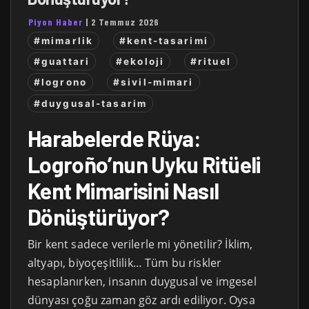
Piyon Haber
|
2 Temmuz 2026
#mimarlik
#kent-tasarimi
#guattari
#ekoloji
#rituel
#logrono
#sivil-mimari
#duygusal-tasarim
Harabelerde Rüya:
Logroño’nun Uyku Ritüeli
Kent Mimarisini Nasıl
Dönüştürüyor?
Bir kent sadece verilerle mi yönetilir? İklim,
altyapı, biyoçeşitlilik… Tüm bu riskler
hesaplanırken, insanın duygusal ve imgesel
dünyası çoğu zaman göz ardı ediliyor. Oysa