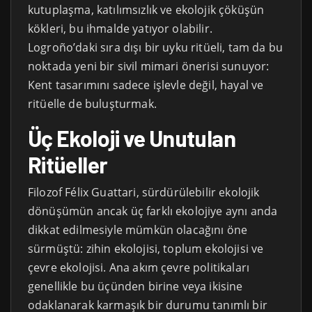
kutuplaşma, katılımsızlık ve ekolojik çöküşün
kökleri, bu ihmalde yatıyor olabilir.
Logroño’daki sıra dışı bir uyku ritüeli, tam da bu
noktada yeni bir sivil mimari önerisi sunuyor:
Kent tasarımını sadece işlevle değil, hayal ve
ritüelle de buluşturmak.
Üç Ekoloji ve Unutulan
Ritüeller
Filozof Félix Guattari, sürdürülebilir ekolojik
dönüşümün ancak üç farklı ekolojiye aynı anda
dikkat edilmesiyle mümkün olacağını öne
sürmüştü: zihin ekolojisi, toplum ekolojisi ve
çevre ekolojisi. Ana akım çevre politikaları
genellikle bu üçünden birine veya ikisine
odaklanarak karmaşık bir durumu tanımlı bir