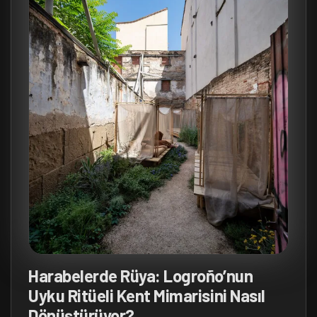
Harabelerde Rüya: Logroño’nun
Uyku Ritüeli Kent Mimarisini Nasıl
Dönüştürüyor?