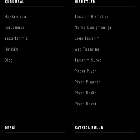
KURUMSAL
HIZMETLER
Hakkımızda
Tasarım Hizmetleri
Kurucumuz
Marka Danışmanlığı
Yazarlarımız
Logo Tasarımı
İletişim
Web Tasarımı
Blog
Tasarım Süreci
Paper Piyon
Piyon Planner
Piyon Radio
Piyon Davet
DERGI
KATKIDA BULUN