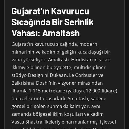
Gujarat’ın Kavurucu
Sıcağında Bir Serinlik
Vahası: Amaltash
Gujarat’ın kavurucu sıcağında, modern
mimarinin ve kadim bilgeliğin kucaklaştığı bir
vaha yükseliyor: Amaltash. Hindistan’ın sıcak
iklimiyle bilinen bu eyalette, multidisipliner
stüdyo Design ni Dukaan, Le Corbusier ve
Balkrishna Doshi’nin vizyoner mirasından
ilhamla 1.115 metrekare (yaklaşık 12.000 fitkare)
bu özel konutu tasarladı. Amaltash, sadece
görsel bir şölen sunmakla kalmıyor, aynı
zamanda bölgesel iklim koşulları ve kadim
Vastu Shastra ilkeleriyle harmanlanmış, işlevsel