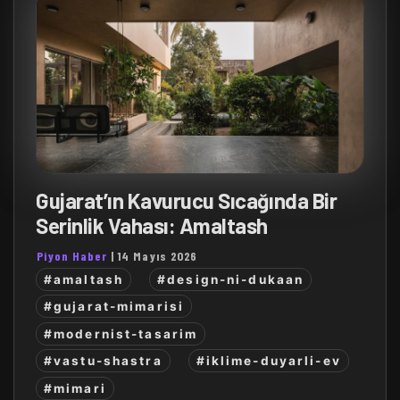
Gujarat’ın Kavurucu Sıcağında Bir
Serinlik Vahası: Amaltash
Piyon Haber
|
14 Mayıs 2026
#amaltash
#design-ni-dukaan
#gujarat-mimarisi
#modernist-tasarim
#vastu-shastra
#iklime-duyarli-ev
#mimari