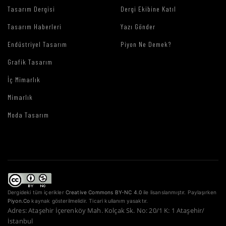
Tasarım Dergisi
Dergi Ekibine Katıl
Tasarım Haberleri
Yazı Gönder
Endüstriyel Tasarım
Piyon Ne Demek?
Grafik Tasarım
İç Mimarlık
Mimarlık
Moda Tasarım
Dergideki tüm içerikler
Creative Commons BY-NC 4.0
ile lisanslanmıştır. Paylaşırken
Piyon.Co
kaynak gösterilmelidir. Ticari kullanım yasaktır.
Adres: Ataşehir İçerenköy Mah. Kolçak Sk. No: 20/1 K: 1 Ataşehir/
İstanbul