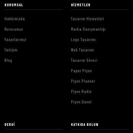
KURUMSAL
HIZMETLER
Hakkımızda
Tasarım Hizmetleri
Kurucumuz
Marka Danışmanlığı
Yazarlarımız
Logo Tasarımı
İletişim
Web Tasarımı
Blog
Tasarım Süreci
Paper Piyon
Piyon Planner
Piyon Radio
Piyon Davet
DERGI
KATKIDA BULUN