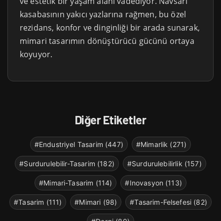
ve estetik bir yaşam alanı vadediyor. Navsari
kasabasının yakıcı yazlarına rağmen, bu özel
rezidans, konfor ve dinginliği bir arada sunarak,
mimari tasarımın dönüştürücü gücünü ortaya
koyuyor.
Diğer Etiketler
#Endustriyel Tasarim (447)
#Mimarlik (271)
#Surdurulebilir-Tasarim (182)
#Surdurulebilirlik (157)
#Mimari-Tasarim (114)
#Inovasyon (113)
#Tasarim (111)
#Mimari (98)
#Tasarim-Felsefesi (82)