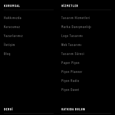
KURUMSAL
HIZMETLER
Hakkımızda
Tasarım Hizmetleri
Kurucumuz
Marka Danışmanlığı
Yazarlarımız
Logo Tasarımı
İletişim
Web Tasarımı
Blog
Tasarım Süreci
Paper Piyon
Piyon Planner
Piyon Radio
Piyon Davet
DERGI
KATKIDA BULUN