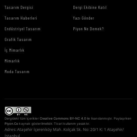
Tasarım Dergisi
Dergi Ekibine Katıl
Tasarım Haberleri
Yazı Gönder
Endüstriyel Tasarım
Piyon Ne Demek?
Grafik Tasarım
İç Mimarlık
Mimarlık
Moda Tasarım
Dergideki tüm içerikler
Creative Commons BY-NC 4.0
ile lisanslanmıştır. Paylaşırken
Piyon.Co
kaynak gösterilmelidir. Ticari kullanım yasaktır.
Adres: Ataşehir İçerenköy Mah. Kolçak Sk. No: 20/1 K: 1 Ataşehir/
İstanbul