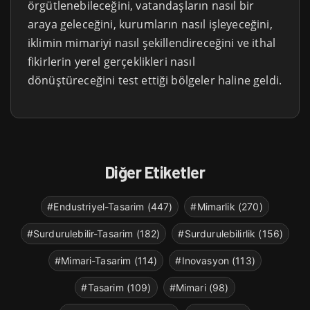
örgütlenebileceğini, vatandaşların nasıl bir
araya geleceğini, kurumların nasıl işleyeceğini,
iklimin mimariyi nasıl şekillendireceğini ve ithal
fikirlerin yerel gerçeklikleri nasıl
dönüştüreceğini test ettiği bölgeler haline geldi.
Diğer Etiketler
#Endustriyel-Tasarim (447)
#Mimarlik (270)
#Surdurulebilir-Tasarim (182)
#Surdurulebilirlik (156)
#Mimari-Tasarim (114)
#Inovasyon (113)
#Tasarim (109)
#Mimari (98)