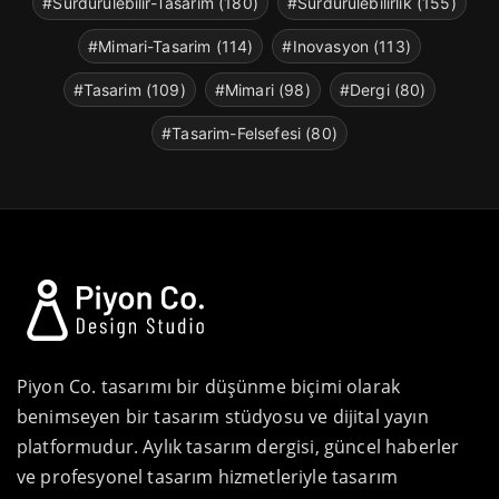
#Surdurulebilir-Tasarim (180)
#Surdurulebilirlik (155)
#Mimari-Tasarim (114)
#Inovasyon (113)
#Tasarim (109)
#Mimari (98)
#Dergi (80)
#Tasarim-Felsefesi (80)
Piyon Co. tasarımı bir düşünme biçimi olarak
benimseyen bir tasarım stüdyosu ve dijital yayın
platformudur. Aylık tasarım dergisi, güncel haberler
ve profesyonel tasarım hizmetleriyle tasarım