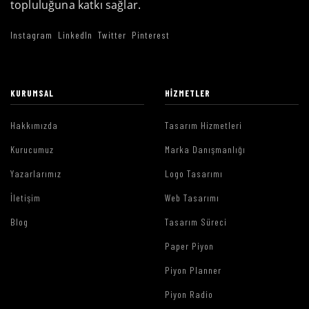
topluluğuna katkı sağlar.
Instagram
LinkedIn
Twitter
Pinterest
KURUMSAL
HIZMETLER
Hakkımızda
Tasarım Hizmetleri
Kurucumuz
Marka Danışmanlığı
Yazarlarımız
Logo Tasarımı
İletişim
Web Tasarımı
Blog
Tasarım Süreci
Paper Piyon
Piyon Planner
Piyon Radio