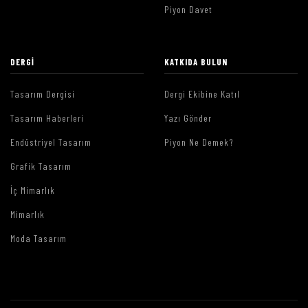
Piyon Davet
DERGI
KATKIDA BULUN
Tasarım Dergisi
Dergi Ekibine Katıl
Tasarım Haberleri
Yazı Gönder
Endüstriyel Tasarım
Piyon Ne Demek?
Grafik Tasarım
İç Mimarlık
Mimarlık
Moda Tasarım