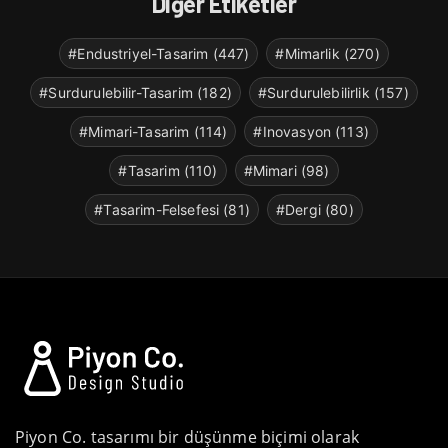
Diğer Etiketler
#Endustriyel-Tasarim (447)
#Mimarlik (270)
#Surdurulebilir-Tasarim (182)
#Surdurulebilirlik (157)
#Mimari-Tasarim (114)
#Inovasyon (113)
#Tasarim (110)
#Mimari (98)
#Tasarim-Felsefesi (81)
#Dergi (80)
Piyon Co. tasarımı bir düşünme biçimi olarak