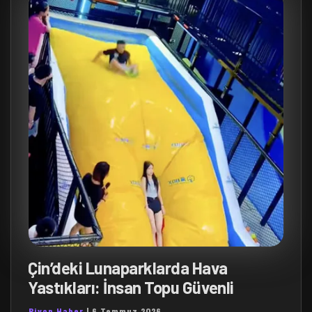
Çin’deki Lunaparklarda Hava
Yastıkları: İnsan Topu Güvenli
Piyon Haber
|
6 Temmuz 2026