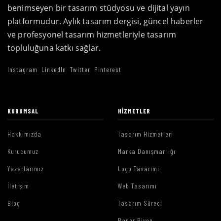
benimseyen bir tasarım stüdyosu ve dijital yayın
platformudur. Aylık tasarım dergisi, güncel haberler
ve profesyonel tasarım hizmetleriyle tasarım
topluluğuna katkı sağlar.
Instagram
LinkedIn
Twitter
Pinterest
KURUMSAL
HIZMETLER
Hakkımızda
Tasarım Hizmetleri
Kurucumuz
Marka Danışmanlığı
Yazarlarımız
Logo Tasarımı
İletişim
Web Tasarımı
Blog
Tasarım Süreci
Paper Piyon