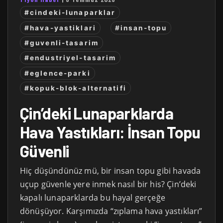
#cindeki-lunaparklar
#hava-yastiklari
#insan-topu
#guvenli-tasarim
#endustriyel-tasarim
#eglence-parki
#kopuk-blok-alternatifi
Çin’deki Lunaparklarda
Hava Yastıkları: İnsan Topu
Güvenli
Hiç düşündünüz mü, bir insan topu gibi havada
uçup güvenle yere inmek nasıl bir his? Çin’deki
kapalı lunaparklarda bu hayal gerçeğe
dönüşüyor. Karşımızda “zıplama hava yastıkları”