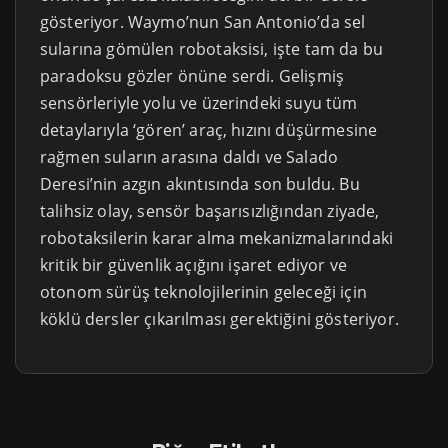
gösteriyor. Waymo’nun San Antonio’da sel
sularına gömülen robotaksisi, işte tam da bu
paradoksu gözler önüne serdi. Gelişmiş
sensörleriyle yolu ve üzerindeki suyu tüm
detaylarıyla ‘gören’ araç, hızını düşürmesine
rağmen suların arasına daldı ve Salado
Deresi’nin azgın akıntısında son buldu. Bu
talihsiz olay, sensör başarısızlığından ziyade,
robotaksilerin karar alma mekanizmalarındaki
kritik bir güvenlik açığını işaret ediyor ve
otonom sürüş teknolojilerinin geleceği için
köklü dersler çıkarılması gerektiğini gösteriyor.