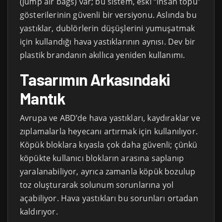
(jump air bags) var; bu sistem, eski “insan topu”
gösterilerinin güvenli bir versiyonu. Aslında bu
yastıklar, dublörlerin düşüşlerini yumuşatmak
için kullandığı hava yastıklarının aynısı. Dev bir
plastik brandanın akıllıca yeniden kullanımı.
Tasarımın Arkasındaki
Mantık
Avrupa ve ABD’de hava yastıkları, kaydıraklar ve
zıplamalarla heyecanı artırmak için kullanılıyor.
Köpük bloklara kıyasla çok daha güvenli; çünkü
köpükte kullanıcı blokların arasına saplanıp
yaralanabiliyor, ayrıca zamanla köpük bozulup
toz oluşturarak solunum sorunlarına yol
açabiliyor. Hava yastıkları bu sorunları ortadan
kaldırıyor.