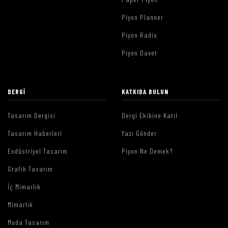
Piyon Planner
Piyon Radio
Piyon Davet
DERGI
KATKIDA BULUN
Tasarım Dergisi
Dergi Ekibine Katıl
Tasarım Haberleri
Yazı Gönder
Endüstriyel Tasarım
Piyon Ne Demek?
Grafik Tasarım
İç Mimarlık
Mimarlık
Moda Tasarım