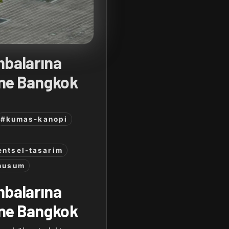
balarına
ine Bangkok
#kumas-kanopi
entsel-tasarim
nusum
balarına
ine Bangkok