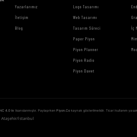
Yazarlarımız
Logo Tasarımı
End
İletişim
Web Tasarımı
Gr
Blog
Tasarım Süreci
İç 
Paper Piyon
Mim
Piyon Planner
Mo
Piyon Radio
Piyon Davet
NC 4.0
ile lisanslanmıştır. Paylaşırken
Piyon.Co
kaynak gösterilmelidir. Ticari kullanım yasak
1 Ataşehir/İstanbul