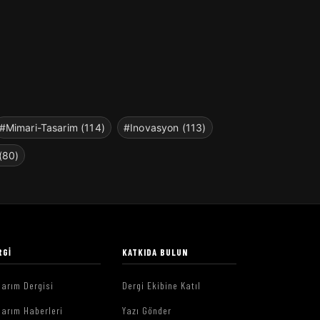
#Mimari-Tasarim (114)
#Inovasyon (113)
(80)
RGI
KATKIDA BULUN
arım Dergisi
Dergi Ekibine Katıl
arım Haberleri
Yazı Gönder