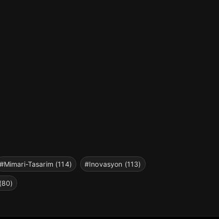
#Mimari-Tasarim (114)
#Inovasyon (113)
(80)