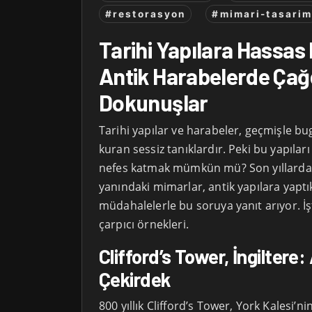
#restorasyon
#mimari-tasari
Tarihi Yapılara Hassas
Antik Harabelerde Ça
Dokunuşlar
Tarihi yapılar ve harabeler, geçmişle b
kuran sessiz tanıklardır. Peki bu yapılar
nefes katmak mümkün mü? Son yıllarda 
yanındaki mimarlar, antik yapılara yaptı
müdahalelerle bu soruya yanıt arıyor. İş
çarpıcı örnekleri.
Clifford’s Tower, İngiltere:
Çekirdek
800 yıllık Clifford’s Tower, York Kalesi’ni