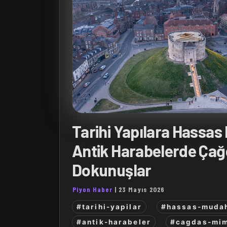
Tarihi Yapılara Hassas
Antik Harabelerde Ça
Dokunuşlar
Piyon Haber
|
23 Mayıs 2026
#tarihi-yapilar
#hassas-muda
#antik-harabeler
#cagdas-mim