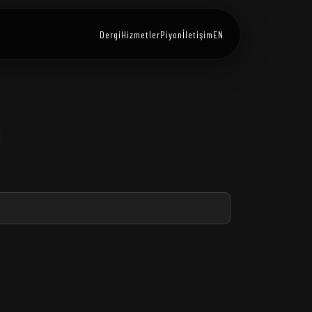
Dergi
Hizmetler
Piyon
İletişim
EN