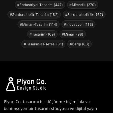
#Endustriyel-Tasarim (447)
#Mimarlik (270)
#Surdurulebilir-Tasarim (182)
#Surdurulebilirlik (157)
#Mimari-Tasarim (114)
#Inovasyon (113)
#Tasarim (109)
#Mimari (98)
#Tasarim-Felsefesi (81)
#Dergi (80)
Piyon Co. tasarımı bir düşünme biçimi olarak
benimseyen bir tasarım stüdyosu ve dijital yayın