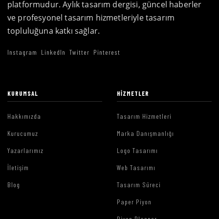
platformudur. Aylık tasarım dergisi, güncel haberler
ve profesyonel tasarım hizmetleriyle tasarım
topluluğuna katkı sağlar.
Instagram
LinkedIn
Twitter
Pinterest
KURUMSAL
HIZMETLER
Hakkımızda
Tasarım Hizmetleri
Kurucumuz
Marka Danışmanlığı
Yazarlarımız
Logo Tasarımı
İletişim
Web Tasarımı
Blog
Tasarım Süreci
Paper Piyon
Piyon Planner