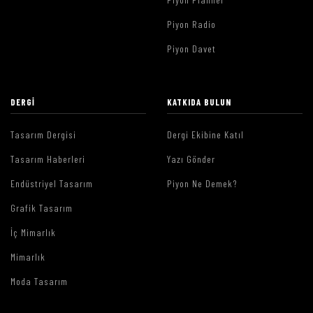
Piyon Radio
Piyon Davet
DERGI
KATKIDA BULUN
Tasarım Dergisi
Dergi Ekibine Katıl
Tasarım Haberleri
Yazı Gönder
Endüstriyel Tasarım
Piyon Ne Demek?
Grafik Tasarım
İç Mimarlık
Mimarlık
Moda Tasarım