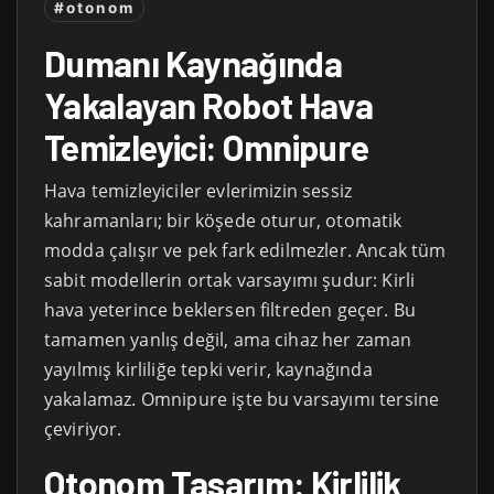
#otonom
Dumanı Kaynağında
Yakalayan Robot Hava
Temizleyici: Omnipure
Hava temizleyiciler evlerimizin sessiz
kahramanları; bir köşede oturur, otomatik
modda çalışır ve pek fark edilmezler. Ancak tüm
sabit modellerin ortak varsayımı şudur: Kirli
hava yeterince beklersen filtreden geçer. Bu
tamamen yanlış değil, ama cihaz her zaman
yayılmış kirliliğe tepki verir, kaynağında
yakalamaz. Omnipure işte bu varsayımı tersine
çeviriyor.
Otonom Tasarım: Kirlilik