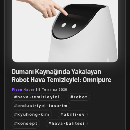
Dumanı Kaynağında Yakalayan
Robot Hava Temizleyici: Omnipure
Piyon Haber
|
5 Temmuz 2026
#hava-temizleyici
#robot
#endustriyel-tasarim
#kyuhong-kim
#akilli-ev
#konsept
#hava-kalitesi