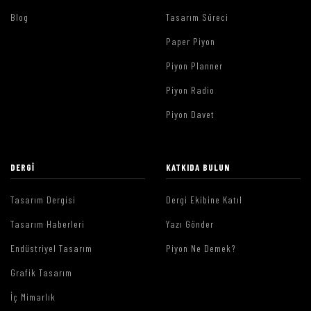
Blog
Tasarım Süreci
Paper Piyon
Piyon Planner
Piyon Radio
Piyon Davet
DERGI
KATKIDA BULUN
Tasarım Dergisi
Dergi Ekibine Katıl
Tasarım Haberleri
Yazı Gönder
Endüstriyel Tasarım
Piyon Ne Demek?
Grafik Tasarım
İç Mimarlık