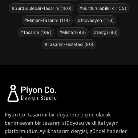
#Surdurulebilir-Tasarim (180)
#Surdurulebilirlik (155)
#Mimari-Tasarim (114)
#Inovasyon (113)
#Tasarim (109)
#Mimari (98)
#Dergi (80)
#Tasarim-Felsefesi (80)
Piyon Co. tasarımı bir düşünme biçimi olarak
benimseyen bir tasarım stüdyosu ve dijital yayın
platformudur. Aylık tasarım dergisi, güncel haberler