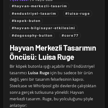
#hayvan-merkezli-tasarim
#endustriyel-tasarim
#luisa-ruge
#kopek-buton
#hayvan-bilgisayar-etkilesimi
#dogosophy-button
#core77
Hayvan Merkezli Tasarımın
Öncüsü: Luisa Ruge
Bir köpek butonla ışığı açabilir mi? Endüstriyel
tasarımcı
Luisa Ruge
için bu sadece bir ürün
değil, yeni bir tasarım felsefesinin kapısı.
Steelcase ve Whirlpool gibi devlerde çalıştıktan
sonra gerçek tutkusuna yöneldi: Hayvan
merkezli tasarım. Ruge, bu yolculuğunu şöyle
anlatıyor: