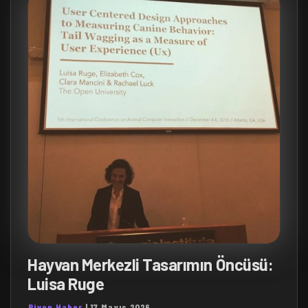
Hayvan Merkezli Tasarımın Öncüsü:
Luisa Ruge
Piyon Haber
|
17 Mayıs 2026