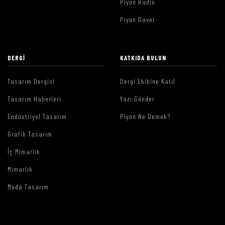
Piyon Radio
Piyon Davet
DERGI
KATKIDA BULUN
Tasarım Dergisi
Dergi Ekibine Katıl
Tasarım Haberleri
Yazı Gönder
Endüstriyel Tasarım
Piyon Ne Demek?
Grafik Tasarım
İç Mimarlık
Mimarlık
Moda Tasarım