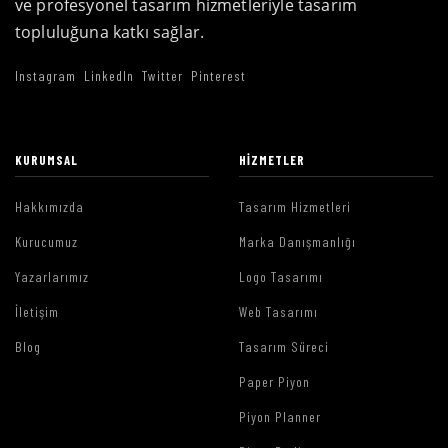
ve profesyonel tasarım hizmetleriyle tasarım
topluluğuna katkı sağlar.
Instagram
LinkedIn
Twitter
Pinterest
KURUMSAL
HIZMETLER
Hakkımızda
Tasarım Hizmetleri
Kurucumuz
Marka Danışmanlığı
Yazarlarımız
Logo Tasarımı
İletişim
Web Tasarımı
Blog
Tasarım Süreci
Paper Piyon
Piyon Planner