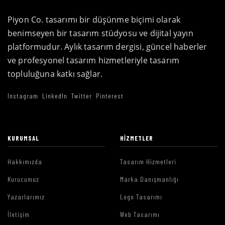
Piyon Co. tasarımı bir düşünme biçimi olarak
benimseyen bir tasarım stüdyosu ve dijital yayın
platformudur. Aylık tasarım dergisi, güncel haberler
ve profesyonel tasarım hizmetleriyle tasarım
topluluğuna katkı sağlar.
Instagram
LinkedIn
Twitter
Pinterest
KURUMSAL
HIZMETLER
Hakkımızda
Tasarım Hizmetleri
Kurucumuz
Marka Danışmanlığı
Yazarlarımız
Logo Tasarımı
İletişim
Web Tasarımı