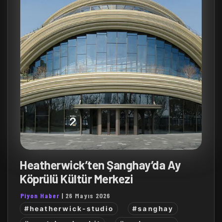
Heatherwick’ten Şanghay’da Ay
Köprülü Kültür Merkezi
Piyon Haber
|
26 Mayıs 2026
#heatherwick-studio
#sanghay