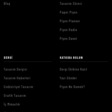
Blog
Tasarım Süreci
Paper Piyon
Piyon Planner
Piyon Radio
Piyon Davet
DERGI
KATKIDA BULUN
Tasarım Dergisi
Dergi Ekibine Katıl
Tasarım Haberleri
Yazı Gönder
Endüstriyel Tasarım
Piyon Ne Demek?
Grafik Tasarım
İç Mimarlık