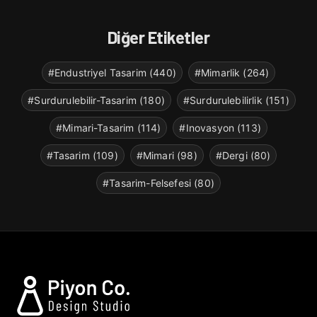
Diğer Etiketler
#Endustriyel Tasarim (440)
#Mimarlik (264)
#Surdurulebilir-Tasarim (180)
#Surdurulebilirlik (151)
#Mimari-Tasarim (114)
#Inovasyon (113)
#Tasarim (109)
#Mimari (98)
#Dergi (80)
#Tasarim-Felsefesi (80)