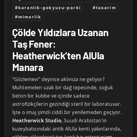
#karanlik-gokyuzu-parki
#tasarim
#mimarlik
Çölde Yıldızlara Uzanan
Taş Fener:
Heatherwick’ten AlUla
Manara
“Gözlemevi” deyince aklınıza ne geliyor?
Muhtemelen uzak bir dağ tepesinde, soğuk
beton bir kubbe ve içinde sadece
astrofizikçilerin gezindiği steril bir laboratuvar.
İşte o imaj şimdi ciddi bir yenilemeden geçiyor.
Heatherwick Studio
, Suudi Arabistan’ın
kuzeybatısındaki antik AlUla kenti yakınlarında,