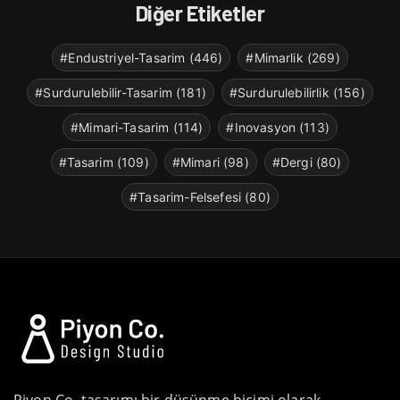
Diğer Etiketler
#Endustriyel-Tasarim (446)
#Mimarlik (269)
#Surdurulebilir-Tasarim (181)
#Surdurulebilirlik (156)
#Mimari-Tasarim (114)
#Inovasyon (113)
#Tasarim (109)
#Mimari (98)
#Dergi (80)
#Tasarim-Felsefesi (80)