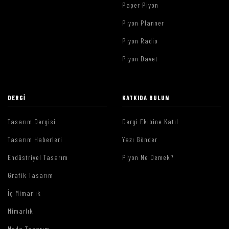
Paper Piyon
Piyon Planner
Piyon Radio
Piyon Davet
DERGI
KATKIDA BULUN
Tasarım Dergisi
Dergi Ekibine Katıl
Tasarım Haberleri
Yazı Gönder
Endüstriyel Tasarım
Piyon Ne Demek?
Grafik Tasarım
İç Mimarlık
Mimarlık
Moda Tasarım