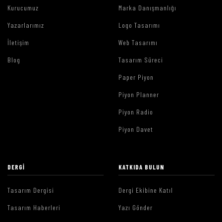
Kurucumuz
Marka Danışmanlığı
Yazarlarımız
Logo Tasarımı
İletişim
Web Tasarımı
Blog
Tasarım Süreci
Paper Piyon
Piyon Planner
Piyon Radio
Piyon Davet
DERGI
KATKIDA BULUN
Tasarım Dergisi
Dergi Ekibine Katıl
Tasarım Haberleri
Yazı Gönder