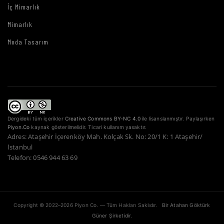
İç Mimarlık
Mimarlık
Moda Tasarım
Dergideki tüm içerikler
Creative Commons BY-NC 4.0
ile lisanslanmıştır. Paylaşırken
Piyon.Co
kaynak gösterilmelidir. Ticari kullanım yasaktır.
Adres: Ataşehir İçerenköy Mah. Kolçak Sk. No: 20/1 K: 1 Ataşehir/
İstanbul
Telefon: 0546 944 63 69
Copyright © 2022–2026 Piyon Co. — Tüm Hakları Saklıdır.
Bir Atahan Göktürk
Güner Şirketidir.