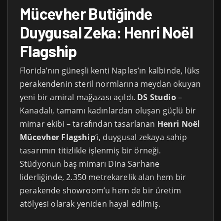
Mücevher Butiğinde
Duygusal Zeka: Henri Noël
Flagship
Florida’nın güneşli kenti Naples’ın kalbinde, lüks
perakendenin steril normlarına meydan okuyan
yeni bir amiral mağazası açıldı.
DS Studio
–
Kanadalı, tamamı kadınlardan oluşan güçlü bir
mimar ekibi – tarafından tasarlanan
Henri Noël
Mücevher Flagship
‘i, duygusal zekaya sahip
tasarımın titizlikle işlenmiş bir örneği.
Stüdyonun baş mimarı Dina Sarhane
liderliğinde, 2.350 metrekarelik alan hem bir
perakende showroom’u hem de bir üretim
atölyesi olarak yeniden hayal edilmiş.