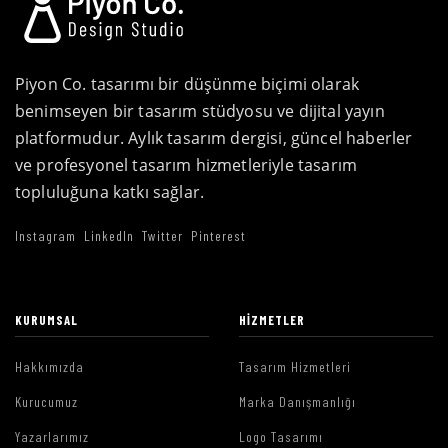
Piyon Co. tasarımı bir düşünme biçimi olarak
benimseyen bir tasarım stüdyosu ve dijital yayın
platformudur. Aylık tasarım dergisi, güncel haberler
ve profesyonel tasarım hizmetleriyle tasarım
topluluğuna katkı sağlar.
Instagram
LinkedIn
Twitter
Pinterest
KURUMSAL
HIZMETLER
Hakkımızda
Tasarım Hizmetleri
Kurucumuz
Marka Danışmanlığı
Yazarlarımız
Logo Tasarımı