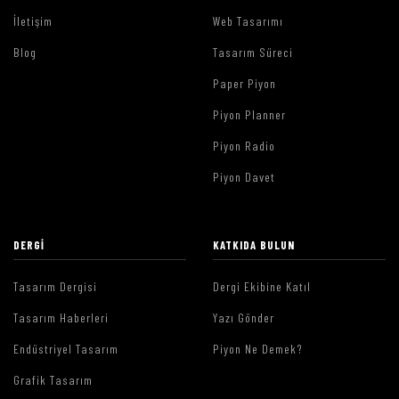
İletişim
Web Tasarımı
Blog
Tasarım Süreci
Paper Piyon
Piyon Planner
Piyon Radio
Piyon Davet
DERGI
KATKIDA BULUN
Tasarım Dergisi
Dergi Ekibine Katıl
Tasarım Haberleri
Yazı Gönder
Endüstriyel Tasarım
Piyon Ne Demek?
Grafik Tasarım