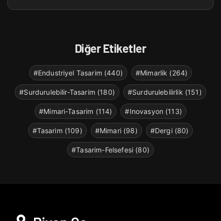
Diğer Etiketler
#Endustriyel Tasarim (440)
#Mimarlik (264)
#Surdurulebilir-Tasarim (180)
#Surdurulebilirlik (151)
#Mimari-Tasarim (114)
#Inovasyon (113)
#Tasarim (109)
#Mimari (98)
#Dergi (80)
#Tasarim-Felsefesi (80)