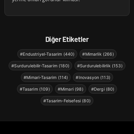
Diğer Etiketler
#Endustriyel-Tasarim (440)
#Mimarlik (266)
#Surdurulebilir-Tasarim (180)
#Surdurulebilirlik (153)
#Mimari-Tasarim (114)
#Inovasyon (113)
#Tasarim (109)
#Mimari (98)
#Dergi (80)
#Tasarim-Felsefesi (80)