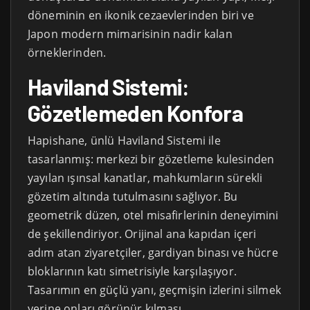
döneminin en ikonik cezaevlerinden biri ve
Japon modern mimarisinin nadir kalan
örneklerinden.
Haviland Sistemi:
Gözetlemeden Konfora
Hapishane, ünlü Haviland Sistemi ile
tasarlanmış: merkezi bir gözetleme kulesinden
yayılan ışınsal kanatlar, mahkumların sürekli
gözetim altında tutulmasını sağlıyor. Bu
geometrik düzen, otel misafirlerinin deneyimini
de şekillendiriyor. Orijinal ana kapıdan içeri
adım atan ziyaretçiler, gardiyan binası ve hücre
bloklarının katı simetrisiyle karşılaşıyor.
Tasarımın en güçlü yanı, geçmişin izlerini silmek
yerine onları görünür kılması.