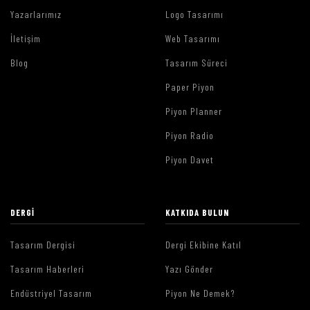
Yazarlarımız
Logo Tasarımı
İletişim
Web Tasarımı
Blog
Tasarım Süreci
Paper Piyon
Piyon Planner
Piyon Radio
Piyon Davet
DERGI
KATKIDA BULUN
Tasarım Dergisi
Dergi Ekibine Katıl
Tasarım Haberleri
Yazı Gönder
Endüstriyel Tasarım
Piyon Ne Demek?