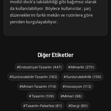
modül dock’a takılabildiği gibi bağımsız olarak
da kullanılabiliyor. Böylece kullanıcılar, şarj
düzeneklerini farklı mekân ve rutinlere göre
yeniden kurgulayabiliyor.
Diğer Etiketler
#Endustriyel-Tasarim (447)
#Mimarlik (270)
#Surdurulebilir-Tasarim (182)
#Surdurulebilirlik (156)
#Mimari-Tasarim (114)
#Inovasyon (113)
#Tasarim (109)
#Mimari (98)
#Tasarim-Felsefesi (81)
#Dergi (80)