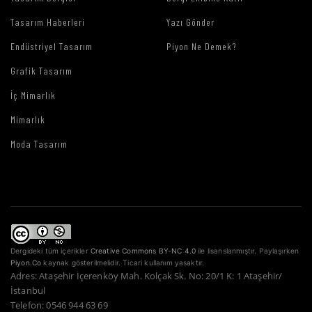
Tasarım Haberleri
Yazı Gönder
Endüstriyel Tasarım
Piyon Ne Demek?
Grafik Tasarım
İç Mimarlık
Mimarlık
Moda Tasarım
Dergideki tüm içerikler
Creative Commons BY-NC 4.0
ile lisanslanmıştır. Paylaşırken
Piyon.Co
kaynak gösterilmelidir. Ticari kullanım yasaktır.
Adres: Ataşehir İçerenköy Mah. Kolçak Sk. No: 20/1 K: 1 Ataşehir/
İstanbul
Telefon: 0546 944 63 69