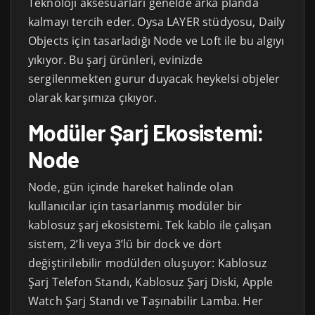
Teknoloji aksesuarları genelde arka planda
kalmayı tercih eder. Oysa LAYER stüdyosu, Daily
Objects için tasarladığı Node ve Loft ile bu algıyı
yıkıyor. Bu şarj ürünleri, evinizde
sergilenmekten gurur duyacak heykelsi objeler
olarak karşımıza çıkıyor.
Modüler Şarj Ekosistemi:
Node
Node, gün içinde hareket halinde olan
kullanıcılar için tasarlanmış modüler bir
kablosuz şarj ekosistemi. Tek kablo ile çalışan
sistem, 2’li veya 3’lü bir dock ve dört
değiştirilebilir modülden oluşuyor: Kablosuz
Şarj Telefon Standı, Kablosuz Şarj Diski, Apple
Watch Şarj Standı ve Taşınabilir Lamba. Her