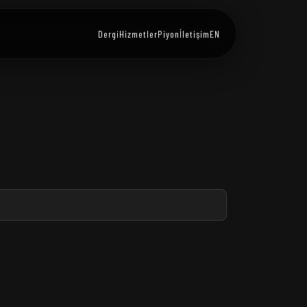
Dergi
Hizmetler
Piyon
İletişim
EN