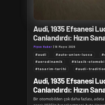
Audi, 1935 Efsanesi Lu
Canlandırdı: Hızın Sana
Piyon Haber
|
16 Mayıs 2026
#audi
#auto-union-lucca
#
#aerodinamik
#klasik-otomobi
#tasarim-tarihi
#audi-traditio
Audi, 1935 Efsanesi Lu
Canlandırdı: Hızın Sana
Bir otomobilden çok daha fazlası, adeta 