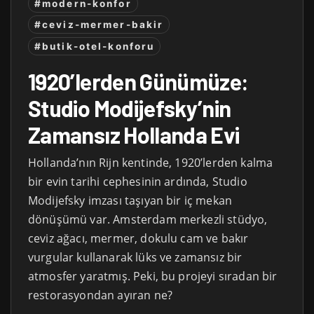
#modern-konfor
#ceviz-mermer-bakir
#butik-otel-konforu
1920’lerden Günümüze:
Studio Modijefsky’nin
Zamansız Hollanda Evi
Hollanda’nın Rijn kentinde, 1920’lerden kalma
bir evin tarihi cephesinin ardında, Studio
Modijefsky imzası taşıyan bir iç mekan
dönüşümü var. Amsterdam merkezli stüdyo,
ceviz ağacı, mermer, dokulu cam ve bakır
vurgular kullanarak lüks ve zamansız bir
atmosfer yaratmış. Peki, bu projeyi sıradan bir
restorasyondan ayıran ne?