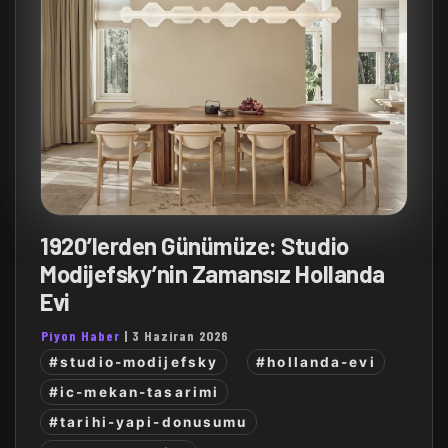
1920’lerden Günümüze: Studio
Modijefsky’nin Zamansız Hollanda
Evi
Piyon Haber
|
3 Haziran 2026
#studio-modijefsky
#hollanda-evi
#ic-mekan-tasarimi
#tarihi-yapi-donusumu