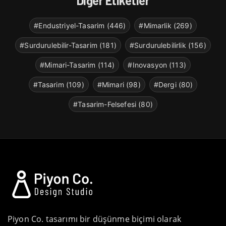
Diğer Etiketler
#Endustriyel-Tasarim (446)
#Mimarlik (269)
#Surdurulebilir-Tasarim (181)
#Surdurulebilirlik (156)
#Mimari-Tasarim (114)
#Inovasyon (113)
#Tasarim (109)
#Mimari (98)
#Dergi (80)
#Tasarim-Felsefesi (80)
Piyon Co. tasarımı bir düşünme biçimi olarak