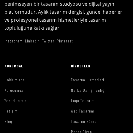
benimseyen bir tasarım stüdyosu ve dijital yayın
platformudur. Aylık tasarım dergisi, güncel haberler
ve profesyonel tasarım hizmetleriyle tasarım
topluluğuna katkı sağlar.
Instagram
LinkedIn
Twitter
Pinterest
KURUMSAL
HIZMETLER
Hakkımızda
Tasarım Hizmetleri
Kurucumuz
Marka Danışmanlığı
Yazarlarımız
Logo Tasarımı
İletişim
Web Tasarımı
Blog
Tasarım Süreci
Paper Piyon