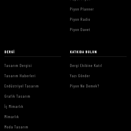
Piyon Planner
Piyon Radio
Piyon Davet
DERGI
KATKIDA BULUN
Tasarım Dergisi
Dergi Ekibine Katıl
Tasarım Haberleri
Yazı Gönder
Endüstriyel Tasarım
Piyon Ne Demek?
Grafik Tasarım
İç Mimarlık
Mimarlık
Moda Tasarım