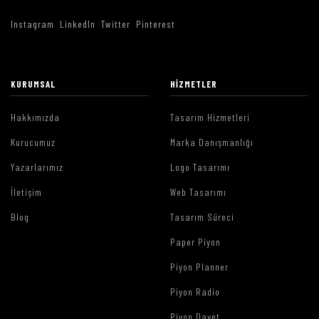
Instagram
LinkedIn
Twitter
Pinterest
KURUMSAL
HIZMETLER
Hakkımızda
Tasarım Hizmetleri
Kurucumuz
Marka Danışmanlığı
Yazarlarımız
Logo Tasarımı
İletişim
Web Tasarımı
Blog
Tasarım Süreci
Paper Piyon
Piyon Planner
Piyon Radio
Piyon Davet