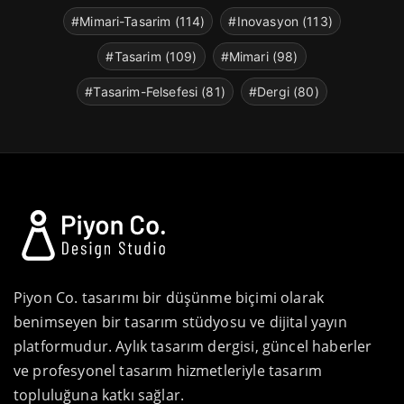
#Mimari-Tasarim (114)
#Inovasyon (113)
#Tasarim (109)
#Mimari (98)
#Tasarim-Felsefesi (81)
#Dergi (80)
Piyon Co. tasarımı bir düşünme biçimi olarak
benimseyen bir tasarım stüdyosu ve dijital yayın
platformudur. Aylık tasarım dergisi, güncel haberler
ve profesyonel tasarım hizmetleriyle tasarım
topluluğuna katkı sağlar.