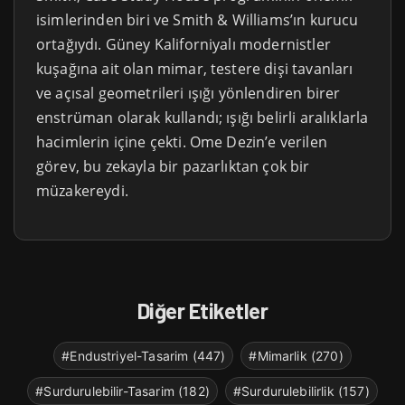
isimlerinden biri ve Smith & Williams’ın kurucu
ortağıydı. Güney Kaliforniyalı modernistler
kuşağına ait olan mimar, testere dişi tavanları
ve açısal geometrileri ışığı yönlendiren birer
enstrüman olarak kullandı; ışığı belirli aralıklarla
hacimlerin içine çekti. Ome Dezin’e verilen
görev, bu zekayla bir pazarlıktan çok bir
müzakereydi.
Diğer Etiketler
#Endustriyel-Tasarim (447)
#Mimarlik (270)
#Surdurulebilir-Tasarim (182)
#Surdurulebilirlik (157)