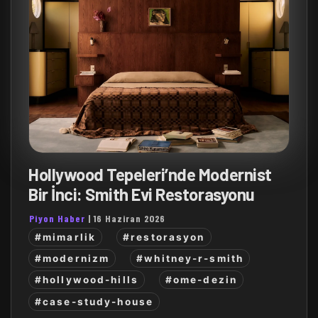
Hollywood Tepeleri’nde Modernist
Bir İnci: Smith Evi Restorasyonu
Piyon Haber
|
16 Haziran 2026
#mimarlik
#restorasyon
#modernizm
#whitney-r-smith
#hollywood-hills
#ome-dezin
#case-study-house