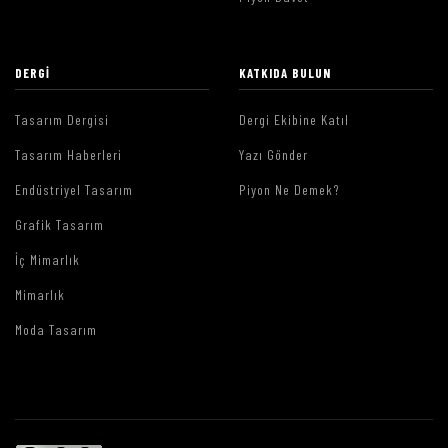
DERGI
KATKIDA BULUN
Tasarım Dergisi
Dergi Ekibine Katıl
Tasarım Haberleri
Yazı Gönder
Endüstriyel Tasarım
Piyon Ne Demek?
Grafik Tasarım
İç Mimarlık
Mimarlık
Moda Tasarım