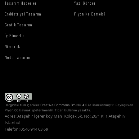
Tasarım Haberleri
Yazı Gönder
Endüstriyel Tasarım
Piyon Ne Demek?
Grafik Tasarım
İç Mimarlık
Mimarlık
Moda Tasarım
Dergideki tüm içerikler
Creative Commons BY-NC 4.0
ile lisanslanmıştır. Paylaşırken
Piyon.Co
kaynak gösterilmelidir. Ticari kullanım yasaktır.
Adres: Ataşehir İçerenköy Mah. Kolçak Sk. No: 20/1 K: 1 Ataşehir/
İstanbul
Telefon: 0546 944 63 69