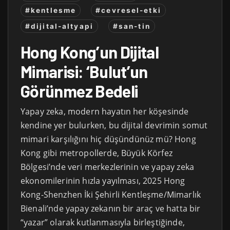
#kentlesme
#cevresel-etki
#dijital-altyapi
#san-tin
Hong Kong’un Dijital
Mimarisi: ‘Bulut’un
Görünmez Bedeli
Yapay zeka, modern hayatın her köşesinde
kendine yer bulurken, bu dijital devrimin somut
mimari karşılığını hiç düşündünüz mü? Hong
Kong gibi metropollerde, Büyük Körfez
Bölgesi’nde veri merkezlerinin ve yapay zeka
ekonomilerinin hızla yayılması, 2025 Hong
Kong-Shenzhen İki Şehirli Kentleşme/Mimarlık
Bienali’nde yapay zekanın bir araç ve hatta bir
“yazar” olarak kutlanmasıyla birleştiğinde,