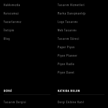
Hakkımızda
Tasarım Hizmetleri
Kurucumuz
Marka Danışmanlığı
Yazarlarımız
Logo Tasarımı
İletişim
Web Tasarımı
Blog
Tasarım Süreci
Paper Piyon
Piyon Planner
Piyon Radio
Piyon Davet
DERGI
KATKIDA BULUN
Tasarım Dergisi
Dergi Ekibine Katıl