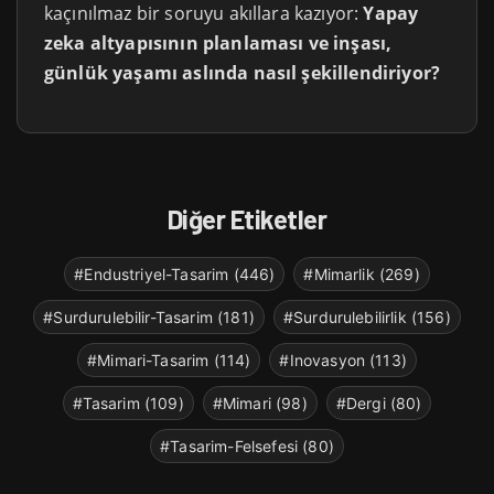
kaçınılmaz bir soruyu akıllara kazıyor:
Yapay
zeka altyapısının planlaması ve inşası,
günlük yaşamı aslında nasıl şekillendiriyor?
Diğer Etiketler
#Endustriyel-Tasarim (446)
#Mimarlik (269)
#Surdurulebilir-Tasarim (181)
#Surdurulebilirlik (156)
#Mimari-Tasarim (114)
#Inovasyon (113)
#Tasarim (109)
#Mimari (98)
#Dergi (80)
#Tasarim-Felsefesi (80)