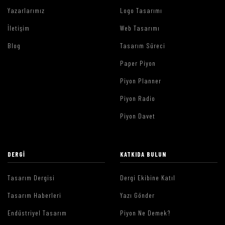
Yazarlarımız
Logo Tasarımı
İletişim
Web Tasarımı
Blog
Tasarım Süreci
Paper Piyon
Piyon Planner
Piyon Radio
Piyon Davet
DERGI
KATKIDA BULUN
Tasarım Dergisi
Dergi Ekibine Katıl
Tasarım Haberleri
Yazı Gönder
Endüstriyel Tasarım
Piyon Ne Demek?