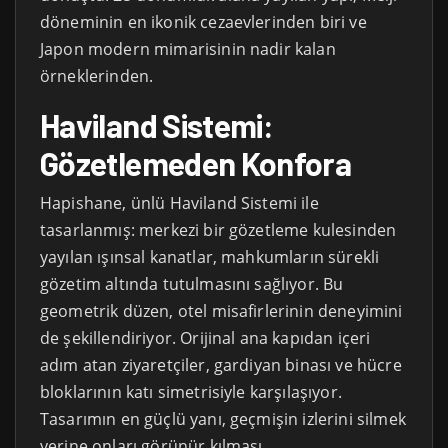
döneminin en ikonik cezaevlerinden biri ve
Japon modern mimarisinin nadir kalan
örneklerinden.
Haviland Sistemi:
Gözetlemeden Konfora
Hapishane, ünlü Haviland Sistemi ile
tasarlanmış: merkezi bir gözetleme kulesinden
yayılan ışınsal kanatlar, mahkumların sürekli
gözetim altında tutulmasını sağlıyor. Bu
geometrik düzen, otel misafirlerinin deneyimini
de şekillendiriyor. Orijinal ana kapıdan içeri
adım atan ziyaretçiler, gardiyan binası ve hücre
bloklarının katı simetrisiyle karşılaşıyor.
Tasarımın en güçlü yanı, geçmişin izlerini silmek
yerine onları görünür kılması.