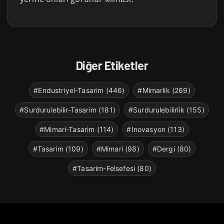
Diğer Etiketler
#Endustriyel-Tasarim (446)
#Mimarlik (269)
#Surdurulebilir-Tasarim (181)
#Surdurulebilirlik (155)
#Mimari-Tasarim (114)
#Inovasyon (113)
#Tasarim (109)
#Mimari (98)
#Dergi (80)
#Tasarim-Felsefesi (80)