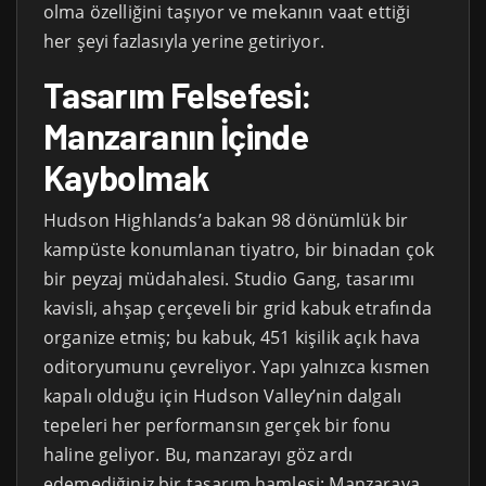
olma özelliğini taşıyor ve mekanın vaat ettiği
her şeyi fazlasıyla yerine getiriyor.
Tasarım Felsefesi:
Manzaranın İçinde
Kaybolmak
Hudson Highlands’a bakan 98 dönümlük bir
kampüste konumlanan tiyatro, bir binadan çok
bir peyzaj müdahalesi. Studio Gang, tasarımı
kavisli, ahşap çerçeveli bir grid kabuk etrafında
organize etmiş; bu kabuk, 451 kişilik açık hava
oditoryumunu çevreliyor. Yapı yalnızca kısmen
kapalı olduğu için Hudson Valley’nin dalgalı
tepeleri her performansın gerçek bir fonu
haline geliyor. Bu, manzarayı göz ardı
edemediğiniz bir tasarım hamlesi: Manzaraya