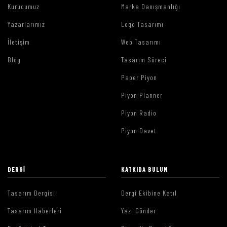
Kurucumuz
Marka Danışmanlığı
Yazarlarımız
Logo Tasarımı
İletişim
Web Tasarımı
Blog
Tasarım Süreci
Paper Piyon
Piyon Planner
Piyon Radio
Piyon Davet
DERGI
KATKIDA BULUN
Tasarım Dergisi
Dergi Ekibine Katıl
Tasarım Haberleri
Yazı Gönder