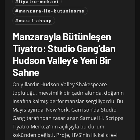
#tiyatro-mekani
#manzara-ile-butunlesme
#masif-ahsap
Manzarayla Bütünleşen
Tiyatro: Studio Gang’dan
Hudson Valley’e Yeni Bir
Sahne
On yıllardır Hudson Valley Shakespeare
topluluğu, mevsimlik bir çadır altında, doğanın
insafına kalmış performanslar sergiliyordu. Bu
Mayıs ayında, New York, Garrison’da Studio
Gang tarafından tasarlanan Samuel H. Scripps
Tiyatro Merkezi’nin açılışıyla bu durum
kökünden değişti. Proje, HVS’nin ilk kalıcı evi