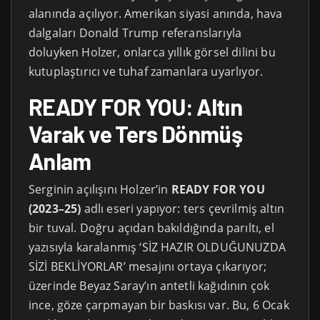
alanında açılıyor. Amerikan siyasi anında, hava
dalgaları Donald Trump referanslarıyla
doluyken Holzer, onlarca yıllık görsel dilini bu
kutuplaştırıcı ve tuhaf zamanlara uyarlıyor.
READY FOR YOU: Altın
Varak ve Ters Dönmüş
Anlam
Serginin açılışını Holzer’in
READY FOR YOU
(2023–25)
adlı eseri yapıyor: ters çevrilmiş altın
bir tuval. Doğru açıdan bakıldığında parıltı, el
yazısıyla karalanmış ‘SİZ HAZIR OLDUĞUNUZDA
SİZİ BEKLİYORLAR’ mesajını ortaya çıkarıyor;
üzerinde Beyaz Saray’ın antetli kağıdının çok
ince, göze çarpmayan bir baskısı var. Bu, 6 Ocak