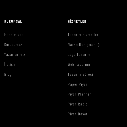
KURUMSAL
HIZMETLER
Hakkımızda
Tasarım Hizmetleri
Kurucumuz
Marka Danışmanlığı
Yazarlarımız
Logo Tasarımı
İletişim
Web Tasarımı
Blog
Tasarım Süreci
Paper Piyon
Piyon Planner
Piyon Radio
Piyon Davet