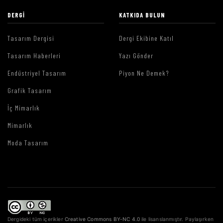
DERGI
KATKIDA BULUN
Tasarım Dergisi
Dergi Ekibine Katıl
Tasarım Haberleri
Yazı Gönder
Endüstriyel Tasarım
Piyon Ne Demek?
Grafik Tasarım
İç Mimarlık
Mimarlık
Moda Tasarım
Dergideki tüm içerikler
Creative Commons BY-NC 4.0
ile lisanslanmıştır. Paylaşırken