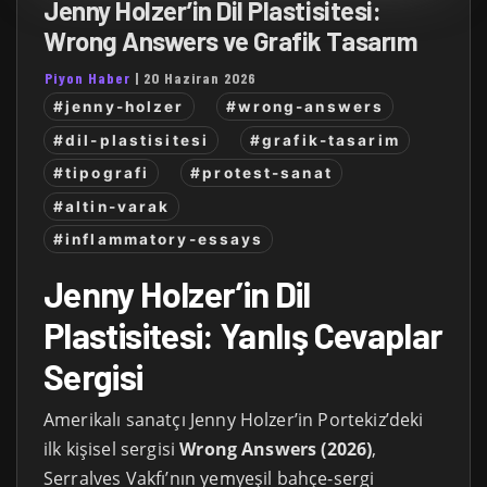
Jenny Holzer’in Dil Plastisitesi:
Wrong Answers ve Grafik Tasarım
Piyon Haber
|
20 Haziran 2026
#jenny-holzer
#wrong-answers
#dil-plastisitesi
#grafik-tasarim
#tipografi
#protest-sanat
#altin-varak
#inflammatory-essays
Jenny Holzer’in Dil
Plastisitesi: Yanlış Cevaplar
Sergisi
Amerikalı sanatçı Jenny Holzer’in Portekiz’deki
ilk kişisel sergisi
Wrong Answers (2026)
,
Serralves Vakfı’nın yemyeşil bahçe-sergi