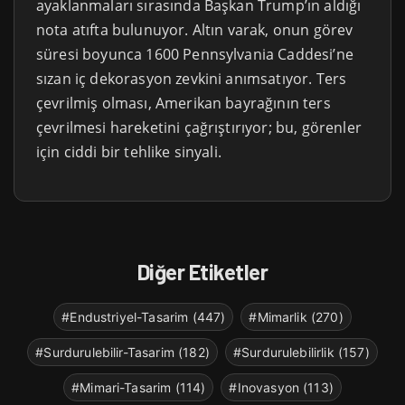
ayaklanmaları sırasında Başkan Trump’ın aldığı
nota atıfta bulunuyor. Altın varak, onun görev
süresi boyunca 1600 Pennsylvania Caddesi’ne
sızan iç dekorasyon zevkini anımsatıyor. Ters
çevrilmiş olması, Amerikan bayrağının ters
çevrilmesi hareketini çağrıştırıyor; bu, görenler
için ciddi bir tehlike sinyali.
Diğer Etiketler
#Endustriyel-Tasarim (447)
#Mimarlik (270)
#Surdurulebilir-Tasarim (182)
#Surdurulebilirlik (157)
#Mimari-Tasarim (114)
#Inovasyon (113)