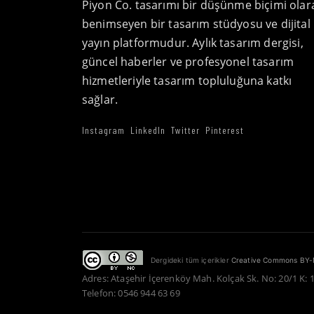
Piyon Co. tasarımı bir düşünme biçimi olar
benimseyen bir tasarım stüdyosu ve dijital
yayın platformudur. Aylık tasarım dergisi,
güncel haberler ve profesyonel tasarım
hizmetleriyle tasarım topluluğuna katkı
sağlar.
Instagram
LinkedIn
Twitter
Pinterest
Dergideki tüm içerikler
Creative Commons BY-
Adres: Ataşehir İçerenköy Mah. Kolçak Sk. No: 20/1 K: 
Telefon: 0546 944 63 69