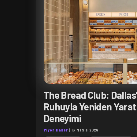
The Bread Club: Dallas’
Ruhuyla Yeniden Yaratı
Deneyimi
Piyon Haber
|
13 Mayıs 2026