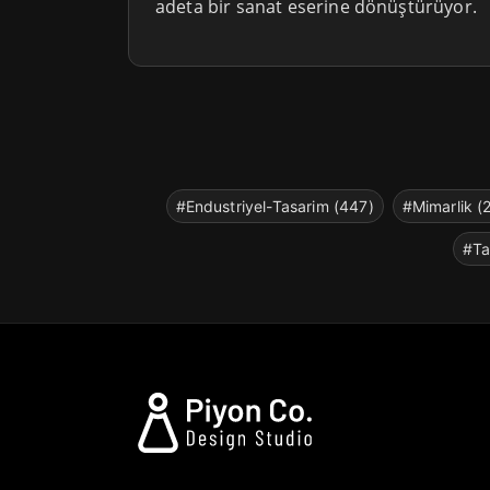
adeta bir sanat eserine dönüştürüyor.
#Endustriyel-Tasarim (447)
#Mimarlik (
#Ta