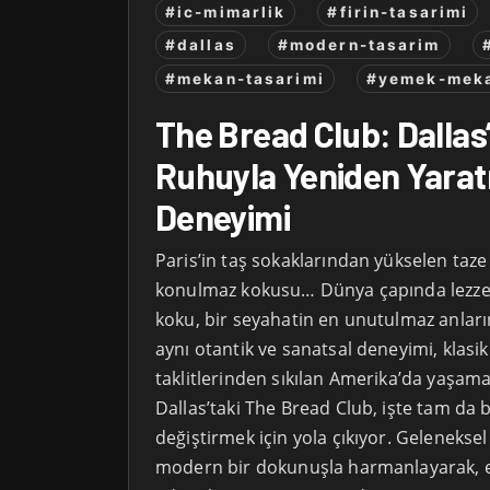
#ic-mimarlik
#firin-tasarimi
#dallas
#modern-tasarim
#mekan-tasarimi
#yemek-meka
The Bread Club: Dallas’
Ruhuyla Yeniden Yaratı
Deneyimi
Paris’in taş sokaklarından yükselen taze 
konulmaz kokusu… Dünya çapında lezzet 
koku, bir seyahatin en unutulmaz anların
aynı otantik ve sanatsal deneyimi, klasik 
taklitlerinden sıkılan Amerika’da yaş
Dallas’taki The Bread Club, işte tam da b
değiştirmek için yola çıkıyor. Geleneksel 
modern bir dokunuşla harmanlayarak,