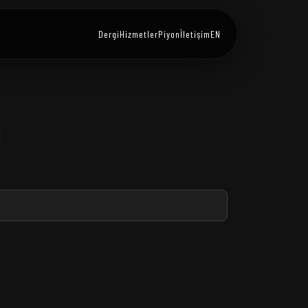
Dergi
Hizmetler
Piyon
İletişim
EN