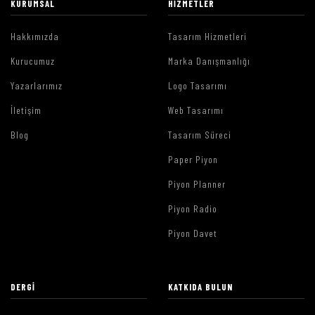
KURUMSAL
HIZMETLER
Hakkımızda
Tasarım Hizmetleri
Kurucumuz
Marka Danışmanlığı
Yazarlarımız
Logo Tasarımı
İletişim
Web Tasarımı
Blog
Tasarım Süreci
Paper Piyon
Piyon Planner
Piyon Radio
Piyon Davet
DERGI
KATKIDA BULUN