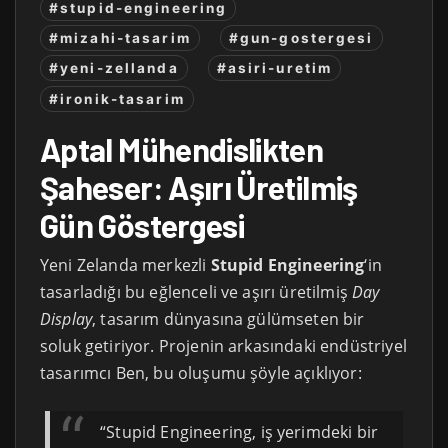
#stupid-engineering
#mizahi-tasarim
#gun-gostergesi
#yeni-zellanda
#asiri-uretim
#ironik-tasarim
Aptal Mühendislikten
Şaheser: Aşırı Üretilmiş
Gün Göstergesi
Yeni Zelanda merkezli
Stupid Engineering
‘in
tasarladığı bu eğlenceli ve aşırı üretilmiş
Day
Display
, tasarım dünyasına gülümseten bir
soluk getiriyor. Projenin arkasındaki endüstriyel
tasarımcı Ben, bu oluşumu şöyle açıklıyor:
“Stupid Engineering, iş yerimdeki bir