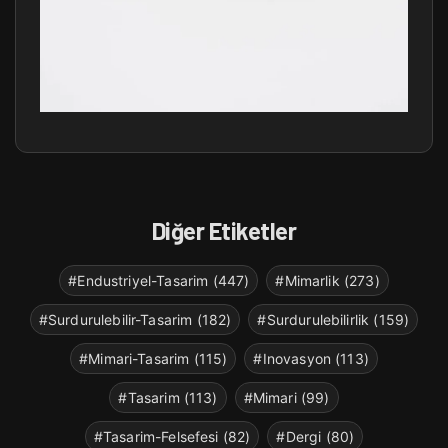
Diğer Etiketler
#Endustriyel-Tasarim (447)
#Mimarlik (273)
#Surdurulebilir-Tasarim (182)
#Surdurulebilirlik (159)
#Mimari-Tasarim (115)
#Inovasyon (113)
#Tasarim (113)
#Mimari (99)
#Tasarim-Felsefesi (82)
#Dergi (80)