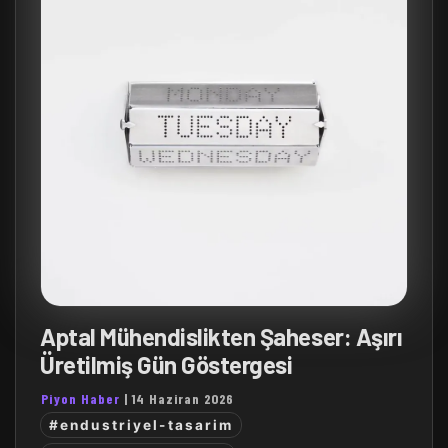
Aptal Mühendislikten Şaheser: Aşırı
Üretilmiş Gün Göstergesi
Piyon Haber
|
14 Haziran 2026
#endustriyel-tasarim