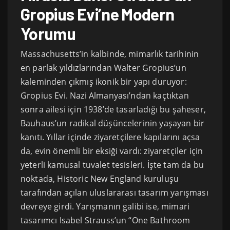
Gropius Evi’ne Modern
Yorumu
Massachusetts’in kalbinde, mimarlık tarihinin
en parlak yıldızlarından Walter Gropius’un
kaleminden çıkmış ikonik bir yapı duruyor:
Gropius Evi. Nazi Almanyası’ndan kaçtıktan
sonra ailesi için 1938’de tasarladığı bu şaheser,
Bauhaus’un radikal düşüncelerinin yaşayan bir
kanıtı. Yıllar içinde ziyaretçilere kapılarını açsa
da, evin önemli bir eksiği vardı: ziyaretçiler için
yeterli kamusal tuvalet tesisleri. İşte tam da bu
noktada, Historic New England kuruluşu
tarafından açılan uluslararası tasarım yarışması
devreye girdi. Yarışmanın galibi ise, mimari
tasarımcı Isabel Strauss’un “One Bathroom