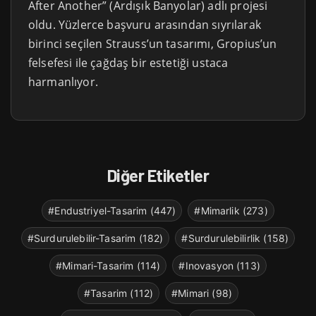
After Another” (Ardışık Banyolar) adlı projesi
oldu. Yüzlerce başvuru arasından sıyrılarak
birinci seçilen Strauss’un tasarımı, Gropius’un
felsefesi ile çağdaş bir estetiği ustaca
harmanlıyor.
Diğer Etiketler
#Endustriyel-Tasarim (447)
#Mimarlik (273)
#Surdurulebilir-Tasarim (182)
#Surdurulebilirlik (158)
#Mimari-Tasarim (114)
#Inovasyon (113)
#Tasarim (112)
#Mimari (98)