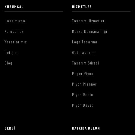
KURUMSAL
HIZMETLER
Hakkımızda
Tasarım Hizmetleri
Kurucumuz
Marka Danışmanlığı
Yazarlarımız
Logo Tasarımı
İletişim
Web Tasarımı
Blog
Tasarım Süreci
Paper Piyon
Piyon Planner
Piyon Radio
Piyon Davet
DERGI
KATKIDA BULUN