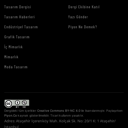
Tasarım Dergisi
Dergi Ekibine Katıl
Tasarım Haberleri
Yazı Gönder
Endüstriyel Tasarım
Piyon Ne Demek?
Grafik Tasarım
İç Mimarlık
Mimarlık
Moda Tasarım
Dergideki tüm içerikler
Creative Commons BY-NC 4.0
ile lisanslanmıştır. Paylaşırken
Piyon.Co
kaynak gösterilmelidir. Ticari kullanım yasaktır.
Adres: Ataşehir İçerenköy Mah. Kolçak Sk. No: 20/1 K: 1 Ataşehir/
İstanbul